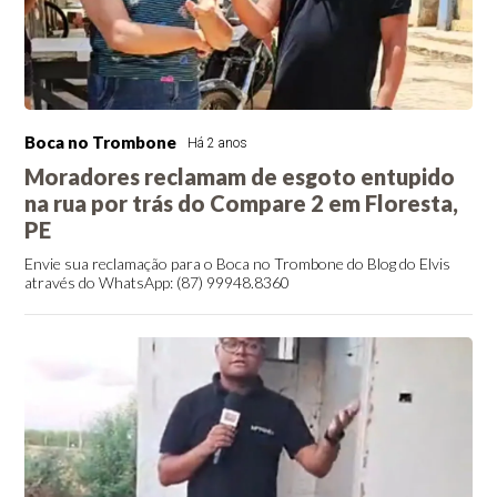
Boca no Trombone
Há 2 anos
Moradores reclamam de esgoto entupido
na rua por trás do Compare 2 em Floresta,
PE
Envie sua reclamação para o Boca no Trombone do Blog do Elvis
através do WhatsApp: (87) 99948.8360