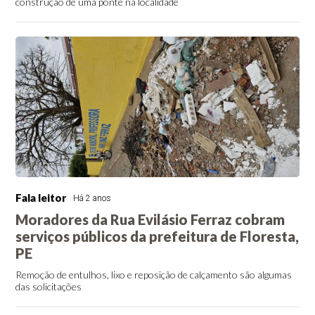
construção de uma ponte na localidade
Fala leitor
Há 2 anos
Moradores da Rua Evilásio Ferraz cobram
serviços públicos da prefeitura de Floresta,
PE
Remoção de entulhos, lixo e reposição de calçamento são algumas
das solicitações