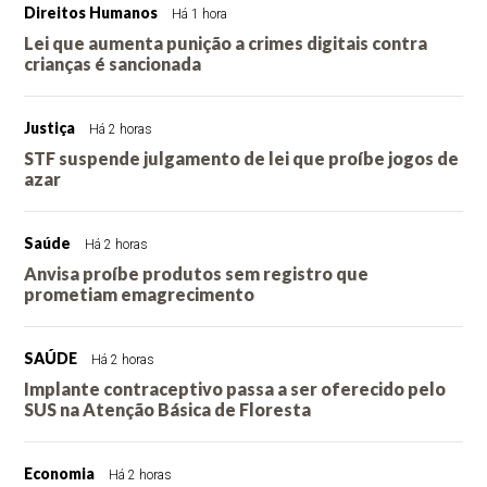
Direitos Humanos
Há 1 hora
Lei que aumenta punição a crimes digitais contra
crianças é sancionada
Justiça
Há 2 horas
STF suspende julgamento de lei que proíbe jogos de
azar
Saúde
Há 2 horas
Anvisa proíbe produtos sem registro que
prometiam emagrecimento
SAÚDE
Há 2 horas
Implante contraceptivo passa a ser oferecido pelo
SUS na Atenção Básica de Floresta
Economia
Há 2 horas