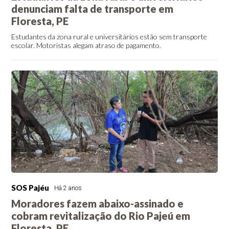
denunciam falta de transporte em
Floresta, PE
Estudantes da zona rural e universitários estão sem transporte
escolar. Motoristas alegam atraso de pagamento.
SOS Pajéu
Há 2 anos
Moradores fazem abaixo-assinado e
cobram revitalização do Rio Pajeú em
Floresta, PE