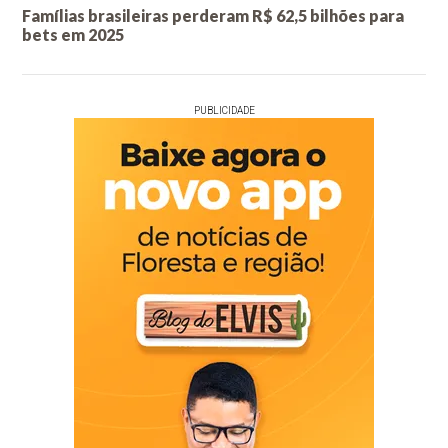
Famílias brasileiras perderam R$ 62,5 bilhões para
bets em 2025
PUBLICIDADE