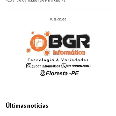
425 entre Carnaubeira e Mirandiba,PE
PUBLICIDADE
Últimas notícias