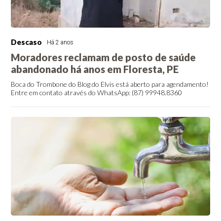
Descaso
Há 2 anos
Moradores reclamam de posto de saúde
abandonado há anos em Floresta, PE
Boca do Trombone do Blog do Elvis está aberto para agendamento!
Entre em contato através do WhatsApp: (87) 99948.8360