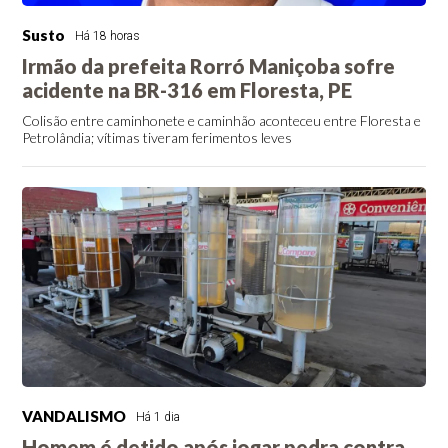
Susto
Há 18 horas
Irmão da prefeita Rorró Maniçoba sofre
acidente na BR-316 em Floresta, PE
Colisão entre caminhonete e caminhão aconteceu entre Floresta e
Petrolândia; vítimas tiveram ferimentos leves
VANDALISMO
Há 1 dia
Homem é detido após jogar pedra contra