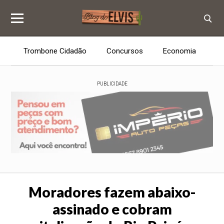
Trombone Cidadão
Concursos
Economia
E
PUBLICIDADE
Moradores fazem abaixo-
assinado e cobram