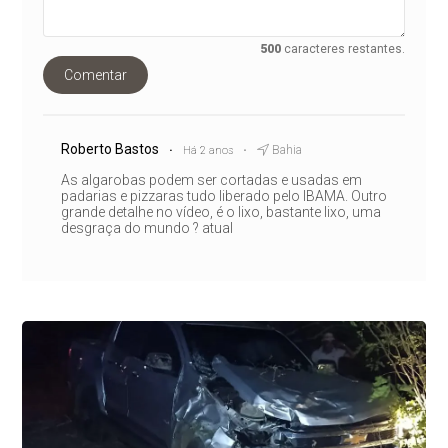
500
caracteres restantes.
Comentar
Roberto Bastos
Bahia
Há 2 anos
As algarobas podem ser cortadas e usadas em
padarias e pizzaras tudo liberado pelo IBAMA. Outro
grande detalhe no vídeo, é o lixo, bastante lixo, uma
desgraça do mundo ? atual