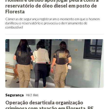
reservatório de óleo diesel em posto de
Floresta
Câmeras de segurança registraram o momento em que o homem
danificou o reservatório e provocou o derramamento de
combustível
Segurança
Há 2 dias
Operação desarticula organização
criminosa com atuação em Floresta, PE