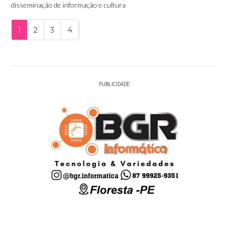
disseminação de informação e cultura
1
2
3
4
PUBLICIDADE