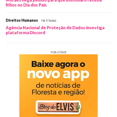
filhos no Dia dos Pais
Direitos Humanos
Há 5 horas
Agência Nacional de Proteção de Dados investiga
plataforma Discord
PUBLICIDADE