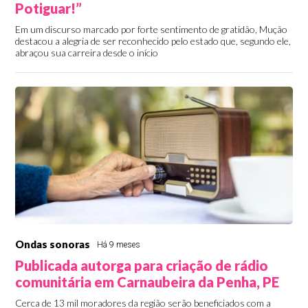
Potiguar!”
Em um discurso marcado por forte sentimento de gratidão, Mução
destacou a alegria de ser reconhecido pelo estado que, segundo ele,
abraçou sua carreira desde o início
Ondas sonoras
Há 9 meses
Publicada autorga para criação de rádio
comunitária em Carnaubeira da Penha, PE
Cerca de 13 mil moradores da região serão beneficiados com a