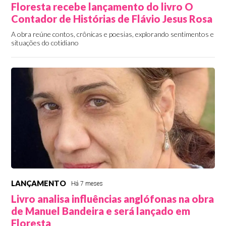
Floresta recebe lançamento do livro O
Contador de Histórias de Flávio Jesus Rosa
A obra reúne contos, crônicas e poesias, explorando sentimentos e
situações do cotidiano
LANÇAMENTO
Há 7 meses
Livro analisa influências anglófonas na obra
de Manuel Bandeira e será lançado em
Floresta