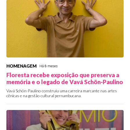
HOMENAGEM
Há 8 meses
Floresta recebe exposição que preserva a
memória e o legado de Vavá Schön-Paulino
Vavá Schön-Paulino construiu uma carreira marcante nas artes
cênicas e na gestão cultural pernambucana.