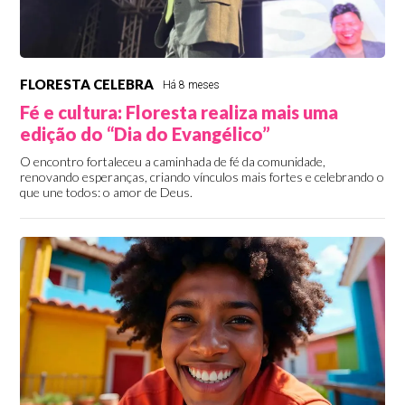
FLORESTA CELEBRA
Há 8 meses
Fé e cultura: Floresta realiza mais uma
edição do “Dia do Evangélico”
O encontro fortaleceu a caminhada de fé da comunidade,
renovando esperanças, criando vínculos mais fortes e celebrando o
que une todos: o amor de Deus.