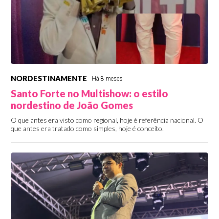
NORDESTINAMENTE
Há 8 meses
Santo Forte no Multishow: o estilo
nordestino de João Gomes
O que antes era visto como regional, hoje é referência nacional. O
que antes era tratado como simples, hoje é conceito.