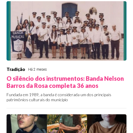
Tradição
Há 2 meses
O silêncio dos instrumentos: Banda Nelson
Barros da Rosa completa 36 anos
Fundada em 1989, a banda é considerada um dos principais
patrimônios culturais do município