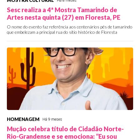
MOSTRA CULTURAL
Há 8 meses
Sesc realiza a 4ª Mostra Tamarindo de
Artes nesta quinta (27) em Floresta, PE
O nome do evento faz referência aos centenários pés de tamarindo
que embelezam a principal rua do sítio histórico de Floresta
HOMENAGEM
Há 9 meses
Mução celebra título de Cidadão Norte-
Rio-Grandense e se emociona: “Eu sou