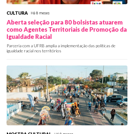
CULTURA
Há 8 meses
Aberta seleção para 80 bolsistas atuarem
como Agentes Territoriais de Promoção da
Igualdade Racial
Parceria com a UFRB amplia a implementação das políticas de
igualdade racial nos territórios