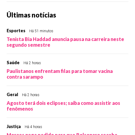
Últimas notícias
Esportes
Há 51 minutos
Tenista Bia Haddad anuncia pausa na carreira neste
segundo semestre
Saúde
Há 2 horas
Paulistanos enfrentam filas para tomar vacina
contra sarampo
Geral
Há 2 horas
Agosto terá dois eclipses; saiba como assistir aos
fenômenos
Justiça
Há 4 horas
Moraes nega pedido para que Bolsonaro receba