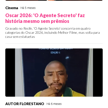
Cinema
Há 5 meses
Oscar 2026: 'O Agente Secreto' faz
história mesmo sem prêmios
Gravado no Recife, 'O Agente Secreto' concorria em quatro
categorias do Oscar 2026, incluindo Melhor Filme, mas volta para
casa sem estatuetas
AUTOR FLORESTANO
Há 6 meses