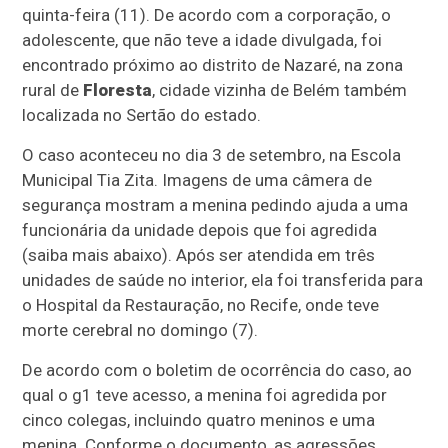
quinta-feira (11). De acordo com a corporação, o
adolescente, que não teve a idade divulgada, foi
encontrado próximo ao distrito de Nazaré, na zona
rural de
Floresta
, cidade vizinha de Belém também
localizada no Sertão do estado.
O caso aconteceu no dia 3 de setembro, na Escola
Municipal Tia Zita. Imagens de uma câmera de
segurança mostram a menina pedindo ajuda a uma
funcionária da unidade depois que foi agredida
(saiba mais abaixo). Após ser atendida em três
unidades de saúde no interior, ela foi transferida para
o Hospital da Restauração, no Recife, onde teve
morte cerebral no domingo (7).
De acordo com o boletim de ocorrência do caso, ao
qual o g1 teve acesso, a menina foi agredida por
cinco colegas, incluindo quatro meninos e uma
menina. Conforme o documento, as agressões