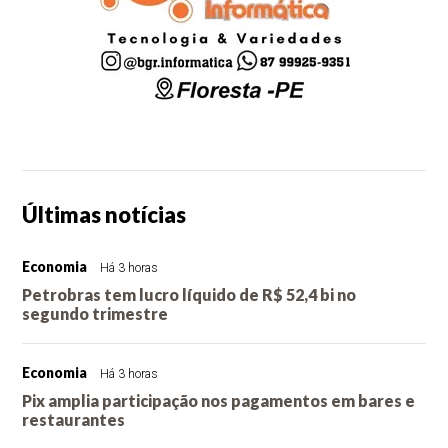
Últimas notícias
Economia
Há 3 horas
Petrobras tem lucro líquido de R$ 52,4 bi no
segundo trimestre
Economia
Há 3 horas
Pix amplia participação nos pagamentos em bares e
restaurantes