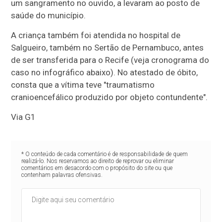
um sangramento no ouvido, a levaram ao posto de
saúde do município.
A criança também foi atendida no hospital de
Salgueiro, também no Sertão de Pernambuco, antes
de ser transferida para o Recife (veja cronograma do
caso no infográfico abaixo). No atestado de óbito,
consta que a vítima teve "traumatismo
cranioencefálico produzido por objeto contundente".
Via G1
* O conteúdo de cada comentário é de responsabilidade de quem
realizá-lo. Nos reservamos ao direito de reprovar ou eliminar
comentários em desacordo com o propósito do site ou que
contenham palavras ofensivas.