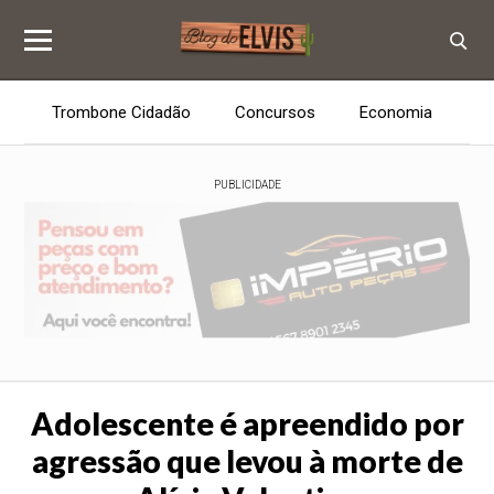
Trombone Cidadão
Concursos
Economia
E
PUBLICIDADE
Adolescente é apreendido por
agressão que levou à morte de