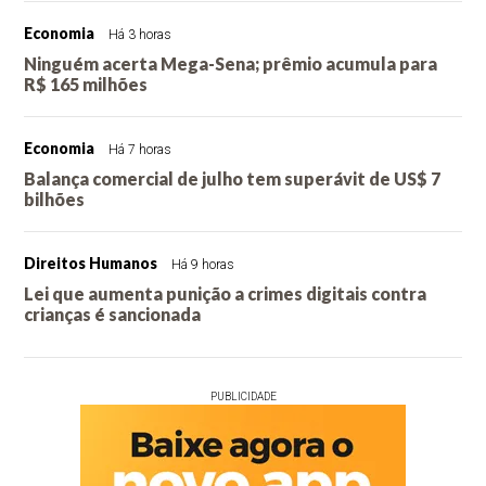
Economia
Há 3 horas
Ninguém acerta Mega-Sena; prêmio acumula para
R$ 165 milhões
Economia
Há 7 horas
Balança comercial de julho tem superávit de US$ 7
bilhões
Direitos Humanos
Há 9 horas
Lei que aumenta punição a crimes digitais contra
crianças é sancionada
PUBLICIDADE