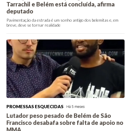
Tarrachil e Belém está concluída, afirma
deputado
Pavimentação da estrada é um sonho antigo dos belemitas e, em
breve, deve se tornar realidade
PROMESSAS ESQUECIDAS
Há 5 meses
Lutador peso pesado de Belém de São
Francisco desabafa sobre falta de apoio no
MMA