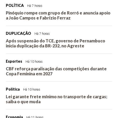
POLÍTICA
Há 7 horas
Pinóquio rompe com grupo de Rorró e anuncia apoio
a João Campos e Fabrízio Ferraz
DUPLICAÇÃO
Há 7 horas
Após suspensão do TCE, governo de Pernambuco
inicia duplicação da BR-232, no Agreste
Esportes
Há 10 horas
CBF reforça paralisação das competições durante
Copa Feminina em 2027
Política
Há 10 horas
Lei garante frete mínimo no transporte de cargas;
saiba o que muda
Economia
Há 11 horas