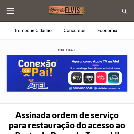
Trombone Cidadão
Concursos
Economia
E
PUBLICIDADE
Assinada ordem de serviço
para restauração do acesso ao