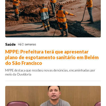
Saúde
Há 2 semanas
MPPE: Prefeitura terá que apresentar
plano de esgotamento sanitário em Belém
do São Francisco
MPPE destaca que recebeu novas denúncias, encaminhadas por
meio da Ouvidoria