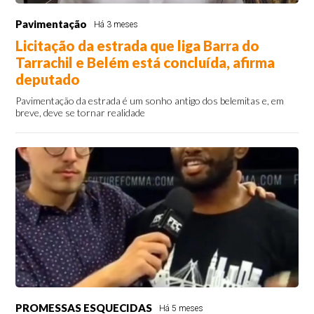
Pavimentação
Há 3 meses
Licitação da estrada que liga Barra do
Tarrachil e Belém está concluída, afirma
deputado
Pavimentação da estrada é um sonho antigo dos belemitas e, em
breve, deve se tornar realidade
PROMESSAS ESQUECIDAS
Há 5 meses