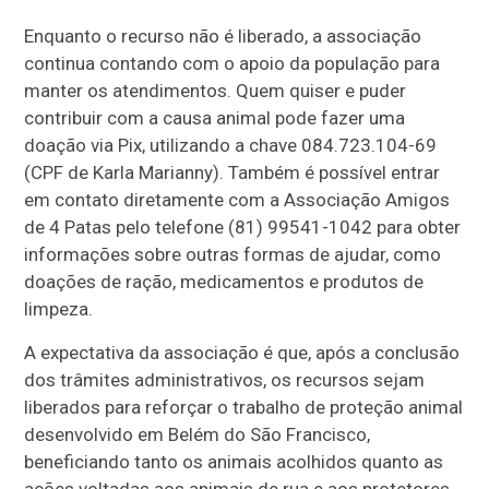
Enquanto o recurso não é liberado, a associação
continua contando com o apoio da população para
manter os atendimentos. Quem quiser e puder
contribuir com a causa animal pode fazer uma
doação via Pix, utilizando a chave 084.723.104-69
(CPF de Karla Marianny). Também é possível entrar
em contato diretamente com a Associação Amigos
de 4 Patas pelo telefone (81) 99541-1042 para obter
informações sobre outras formas de ajudar, como
doações de ração, medicamentos e produtos de
limpeza.
A expectativa da associação é que, após a conclusão
dos trâmites administrativos, os recursos sejam
liberados para reforçar o trabalho de proteção animal
desenvolvido em Belém do São Francisco,
beneficiando tanto os animais acolhidos quanto as
ações voltadas aos animais de rua e aos protetores