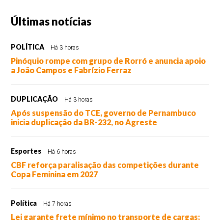
Últimas notícias
POLÍTICA
Há 3 horas
Pinóquio rompe com grupo de Rorró e anuncia apoio
a João Campos e Fabrízio Ferraz
DUPLICAÇÃO
Há 3 horas
Após suspensão do TCE, governo de Pernambuco
inicia duplicação da BR-232, no Agreste
Esportes
Há 6 horas
CBF reforça paralisação das competições durante
Copa Feminina em 2027
Política
Há 7 horas
Lei garante frete mínimo no transporte de cargas;