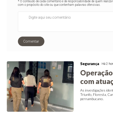
* O conteúdo de cada comentário é de responsabilidade de quem realizá-
com o propósito do site ou que contenham palavras ofensivas.
Comentar
Segurança
Há 2 ho
Operação 
com atuaç
As investigações iden
Triunfo, Floresta, Ca
pernambucano.