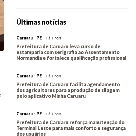
Últimas notícias
Caruaru - PE
Há 1 hora
Prefeitura de Caruaru leva curso de
estamparia com serigrafia ao Assentamento
Normandia e fortalece qualificação profissional
Caruaru - PE
Há 1 hora
Prefeitura de Caruaru facilita agendamento
dos agricultores para a produção de silagem
s
pelo aplicativo Minha Caruaru
Caruaru - PE
Há 1 hora
Prefeitura de Caruaru reforça manutenção do
Terminal Leste para mais conforto e segurança
dos usuários