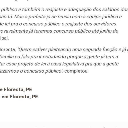
público e também o reajuste e adequação dos salários do
ão tá. Mas a prefeita já se reuniu com a equipe jurídica e
e lei pra o concurso público e reajuste dos servidores
rovavelmente já teremos concurso público até junho de
ipal.
loresta,
"Quem estiver pleiteando uma segunda função e já 
mília eu falo pra ir estudando porque a gente já tem a
 esse projeto de lei à casa legislativa pra que a gente
fazermos o concurso público"
, completou.
e Floresta, PE
 em Floresta, PE