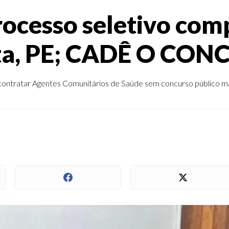
rocesso seletivo com
ta, PE; CADÊ O CO
 contratar Agentes Comunitários de Saúde sem concurso público ma