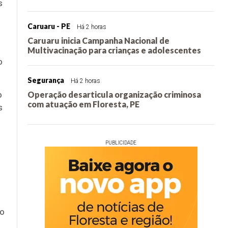
s
Caruaru - PE
Há 2 horas
Caruaru inicia Campanha Nacional de
Multivacinação para crianças e adolescentes
o
Segurança
Há 2 horas
Operação desarticula organização criminosa
o
com atuação em Floresta, PE
s
PUBLICIDADE
to