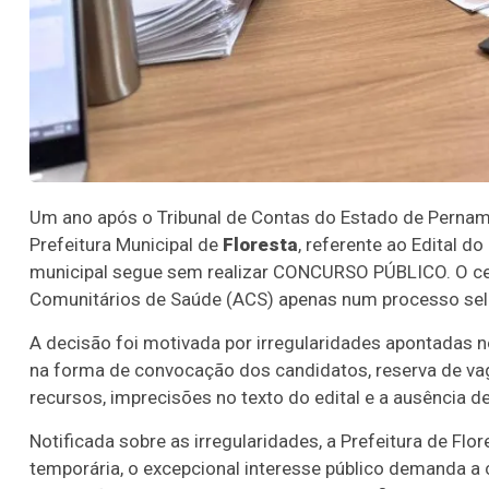
Um ano após o Tribunal de Contas do Estado de Pernam
Prefeitura Municipal de
Floresta
, referente ao Edital d
municipal segue sem realizar CONCURSO PÚBLICO. O ce
Comunitários de Saúde (ACS) apenas num processo selet
A decisão foi motivada por irregularidades apontadas 
na forma de convocação dos candidatos, reserva de vag
recursos, imprecisões no texto do edital e a ausência d
Notificada sobre as irregularidades, a Prefeitura de Fl
temporária, o excepcional interesse público demanda a c