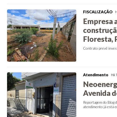
FISCALIZAÇÃO
H
Empresa a
construçã
Floresta, 
Contrato prevê inves
Atendimento
Há 
Neoenerg
Avenida d
Reportagem do Blog do
atendimento já está 