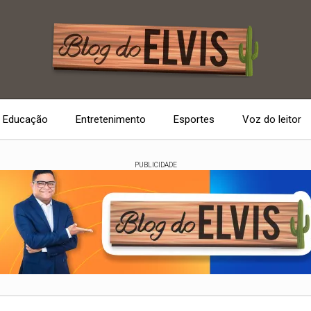
Educação
Entretenimento
Esportes
Voz do leitor
PUBLICIDADE