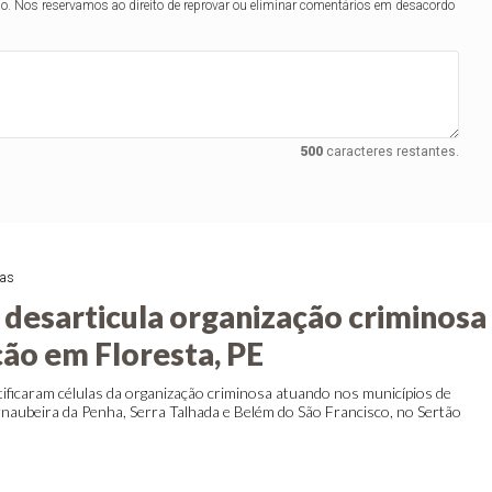
lo. Nos reservamos ao direito de reprovar ou eliminar comentários em desacordo
500
caracteres restantes.
ras
desarticula organização criminosa
ão em Floresta, PE
tificaram células da organização criminosa atuando nos municípios de
rnaubeira da Penha, Serra Talhada e Belém do São Francisco, no Sertão