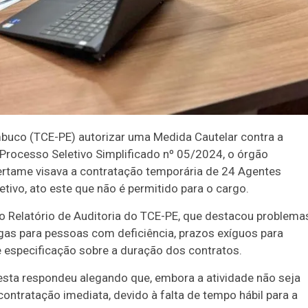
buco (TCE-PE) autorizar uma Medida Cautelar contra a
o Processo Seletivo Simplificado nº 05/2024, o órgão
rtame visava a contratação temporária de 24 Agentes
ivo, ato este que não é permitido para o cargo.
no Relatório de Auditoria do TCE-PE, que destacou problema
as para pessoas com deficiência, prazos exíguos para
e especificação sobre a duração dos contratos.
oresta respondeu alegando que, embora a atividade não seja
ontratação imediata, devido à falta de tempo hábil para a