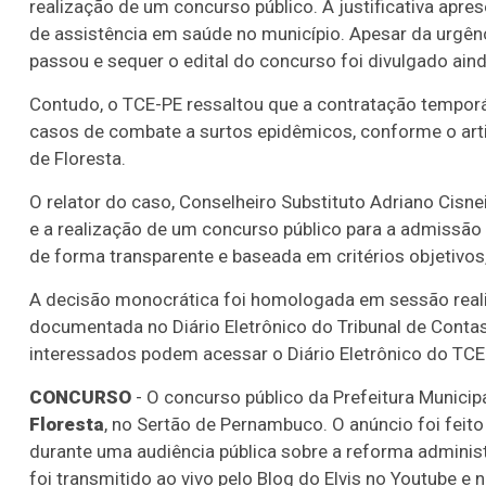
realização de um concurso público. A justificativa apr
de assistência em saúde no município. Apesar da urgên
passou e sequer o edital do concurso foi divulgado aind
Contudo, o TCE-PE ressaltou que a contratação tempor
casos de combate a surtos epidêmicos, conforme o arti
de Floresta.
O relator do caso, Conselheiro Substituto Adriano Cisn
e a realização de um concurso público para a admissão 
de forma transparente e baseada em critérios objetivo
A decisão monocrática foi homologada em sessão realiz
documentada no Diário Eletrônico do Tribunal de Cont
interessados podem acessar o Diário Eletrônico do TCE
CONCURSO
- O concurso público da Prefeitura Municip
Floresta
, no Sertão de Pernambuco. O anúncio foi feito
durante uma audiência pública sobre a reforma administ
foi transmitido ao vivo pelo Blog do Elvis no Youtube e 