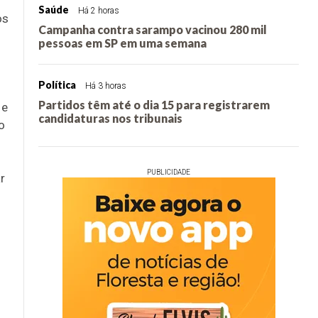
Saúde
Há 2 horas
os
Campanha contra sarampo vacinou 280 mil
pessoas em SP em uma semana
Política
Há 3 horas
Partidos têm até o dia 15 para registrarem
 e
candidaturas nos tribunais
o
PUBLICIDADE
r