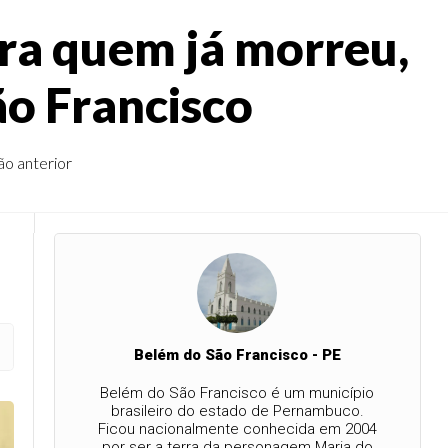
ra quem já morreu,
ão Francisco
ão anterior
Belém do São Francisco - PE
Belém do São Francisco é um município
brasileiro do estado de Pernambuco.
Ficou nacionalmente conhecida em 2004
por ser a terra da personagem Maria do