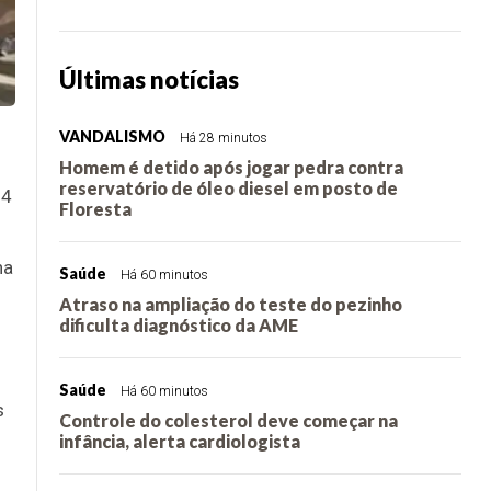
Últimas notícias
VANDALISMO
Há 28 minutos
Homem é detido após jogar pedra contra
reservatório de óleo diesel em posto de
24
Floresta
ha
Saúde
Há 60 minutos
Atraso na ampliação do teste do pezinho
dificulta diagnóstico da AME
Saúde
Há 60 minutos
s
Controle do colesterol deve começar na
infância, alerta cardiologista