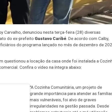
lby Carvalho, denunciou nesta terça-feira (28) diversas
ato do ex-prefeito
Gustavo Caribé
. De acordo com Calby,
eficiários do programa lançado no mês de dezembro de 20
m questionou a locação da casa onde foi instalada a Cozin
omercial. Confira o vídeo na íntegra abaixo:
"A Cozinha Comunitária, um projeto de
grande importância para atender as família
mais vulneráveis, foi alvo de graves
irregularidades na gestão passada. Desde