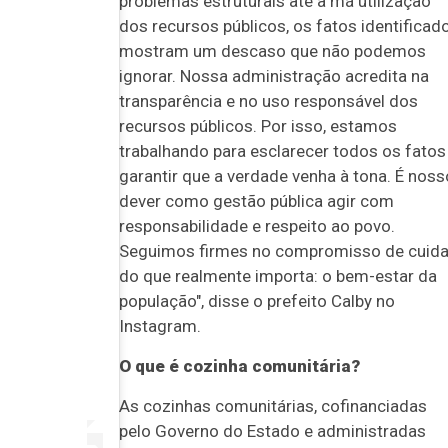
problemas estruturais até a má utilização
dos recursos públicos, os fatos identificad
mostram um descaso que não podemos
ignorar. Nossa administração acredita na
transparência e no uso responsável dos
recursos públicos. Por isso, estamos
trabalhando para esclarecer todos os fatos
garantir que a verdade venha à tona. É noss
dever como gestão pública agir com
responsabilidade e respeito ao povo.
Seguimos firmes no compromisso de cuida
do que realmente importa: o bem-estar da
população", disse o prefeito Calby no
Instagram.
O que é cozinha comunitária?
As cozinhas comunitárias, cofinanciadas
pelo Governo do Estado e administradas