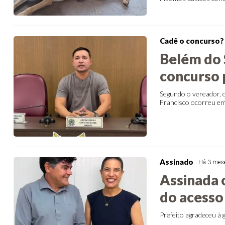
Cadê o concurso?
Belém do 
concurso 
Segundo o vereador, 
Francisco ocorreu e
Assinado
Há 3 mes
Assinada 
do acesso 
Prefeito agradeceu à 