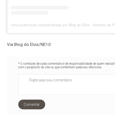
Via Blog do Elvis/NE10
* O conteúdo de cada comentário é de responsabilidade de quem realizá-
com o propósito do site ou que contenham palavras ofensivas.
Comentar