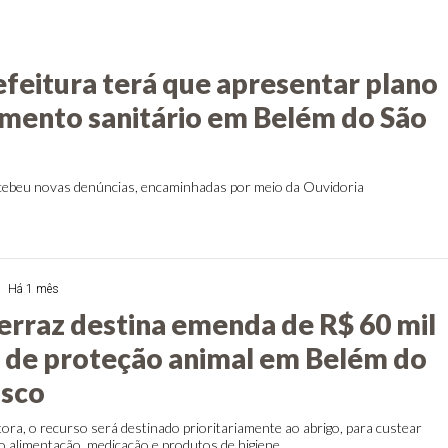
s
feitura terá que apresentar plano
mento sanitário em Belém do São
cebeu novas denúncias, encaminhadas por meio da Ouvidoria
Há 1 mês
Ferraz destina emenda de R$ 60 mil
de proteção animal em Belém do
isco
ora, o recurso será destinado prioritariamente ao abrigo, para custear
 alimentação, medicação e produtos de higiene.