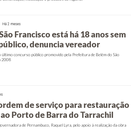
Há 2 meses
São Francisco está há 18 anos sem
público, denuncia vereador
o último concurso público promovido pela Prefeitura de Belém do São
m 2008
es
ordem de serviço para restauração
ao Porto de Barra do Tarrachil
governadora de Pernambuco, Raquel Lyra, pelo apoio à realização da obra