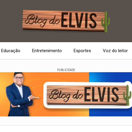
Educação
Entretenimento
Esportes
Voz do leitor
PUBLICIDADE