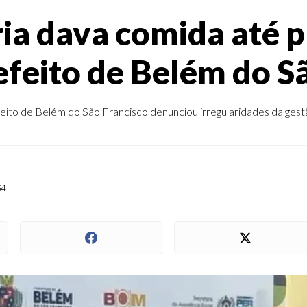
ia dava comida até p
efeito de Belém do S
ito de Belém do São Francisco denunciou irregularidades da gest
54