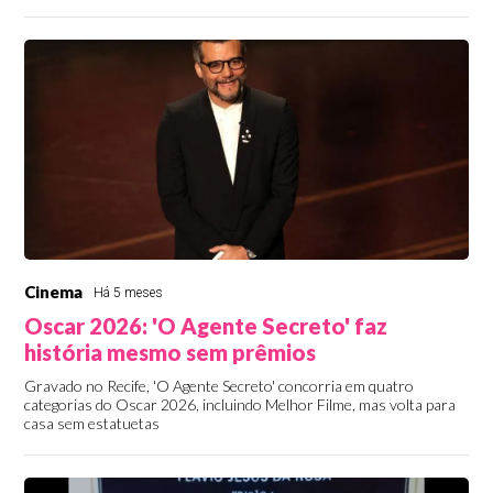
Cinema
Há 5 meses
Oscar 2026: 'O Agente Secreto' faz
história mesmo sem prêmios
Gravado no Recife, 'O Agente Secreto' concorria em quatro
categorias do Oscar 2026, incluindo Melhor Filme, mas volta para
casa sem estatuetas