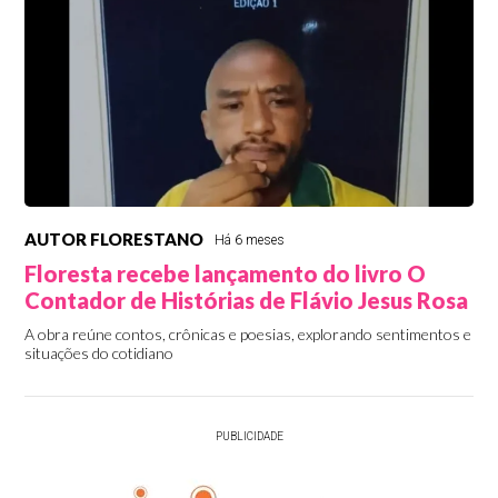
AUTOR FLORESTANO
Há 6 meses
Floresta recebe lançamento do livro O
Contador de Histórias de Flávio Jesus Rosa
A obra reúne contos, crônicas e poesias, explorando sentimentos e
situações do cotidiano
PUBLICIDADE