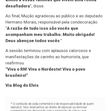
desafiadora
”, disse.
Ao final, Mução agradeceu ao público e ao deputado
Hermano Morais, responsável pela condecoração.
“
A razão de tudo isso são vocês que
acompanham meu trabalho. Muito obrigado!
Deus abençoe todos vocês
.”
A sessão terminou com aplausos calorosos e
manifestações de carinho ao humorista, que
reafirmou:
“Viva o RN! Viva o Nordeste! Viva o povo
brasileiro!”
Via Blog do Elvis
* O conteúdo de cada comentário é de responsabilidade de quem
realizá-lo. Nos reservamos ao direito de reprovar ou eliminar
comentários em desacordo com o propósito do site ou que