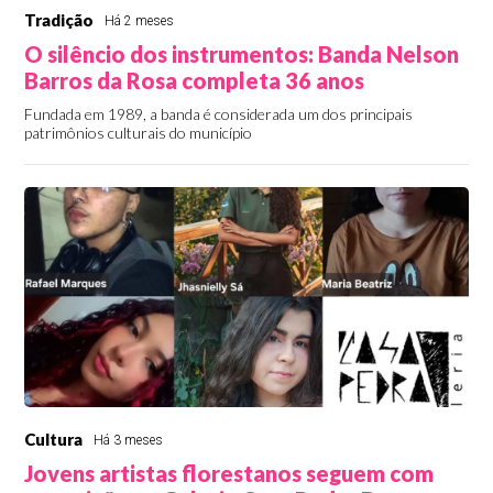
Tradição
Há 2 meses
O silêncio dos instrumentos: Banda Nelson
Barros da Rosa completa 36 anos
Fundada em 1989, a banda é considerada um dos principais
patrimônios culturais do município
Cultura
Há 3 meses
Jovens artistas florestanos seguem com