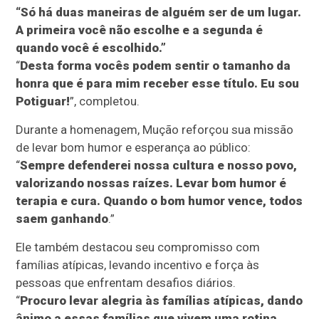
“Só há duas maneiras de alguém ser de um lugar.
A primeira você não escolhe e a segunda é
quando você é escolhido.”
“
Desta forma vocês podem sentir o tamanho da
honra que é para mim receber esse título. Eu sou
Potiguar!
”, completou.
Durante a homenagem, Mução reforçou sua missão
de levar bom humor e esperança ao público:
“
Sempre defenderei nossa cultura e nosso povo,
valorizando nossas raízes. Levar bom humor é
terapia e cura. Quando o bom humor vence, todos
saem ganhando
.”
Ele também destacou seu compromisso com
famílias atípicas, levando incentivo e força às
pessoas que enfrentam desafios diários.
“
Procuro levar alegria às famílias atípicas, dando
ânimo a essas famílias que vivem uma rotina