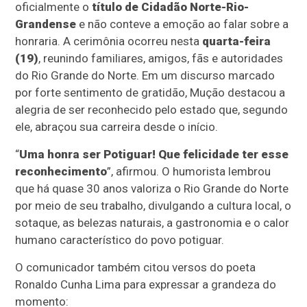
oficialmente o
título de Cidadão Norte-Rio-
Grandense
e não conteve a emoção ao falar sobre a
honraria. A cerimônia ocorreu nesta
quarta-feira
(19)
, reunindo familiares, amigos, fãs e autoridades
do Rio Grande do Norte. Em um discurso marcado
por forte sentimento de gratidão, Mução destacou a
alegria de ser reconhecido pelo estado que, segundo
ele, abraçou sua carreira desde o início.
“
Uma honra ser Potiguar! Que felicidade ter esse
reconhecimento
”, afirmou. O humorista lembrou
que há quase 30 anos valoriza o Rio Grande do Norte
por meio de seu trabalho, divulgando a cultura local, o
sotaque, as belezas naturais, a gastronomia e o calor
humano característico do povo potiguar.
O comunicador também citou versos do poeta
Ronaldo Cunha Lima para expressar a grandeza do
momento: