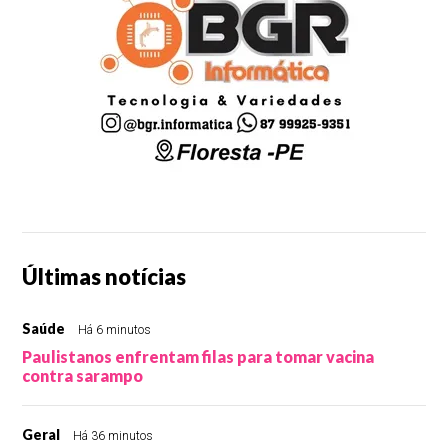
Últimas notícias
Saúde
Há 6 minutos
Paulistanos enfrentam filas para tomar vacina
contra sarampo
Geral
Há 36 minutos