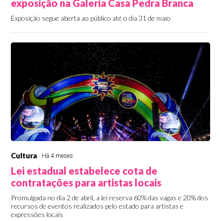
exposição na Galeria Casa Pedra Branca
Exposição segue aberta ao público até o dia 31 de maio
Cultura
Há 4 meses
Lei estadual estabelece cota de
contratações para artistas locais
Promulgada no dia 2 de abril, a lei reserva 60% das vagas e 20% dos
recursos de eventos realizados pelo estado para artistas e
expressões locais