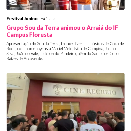
Festival Junino
Há 1 ano
Grupo Sou da Terra animou o Arraiá do IF
Campus Floresta
Apresentação do Sou da Terra, trouxe diversas músicas de Coco de
Roda, com homenagens a Maciel Melo, Biliu de Campina, Jacinto
Silva, João do Vale, Jackson do Pandeiro, além do Samba de Coco
Raízes de Arcoverde.