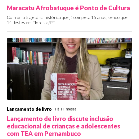
Maracatu Afrobatuque é Ponto de Cultura
Com uma trajetória histórica que já completa 15 anos, sendo que
14 destes em Floresta/PE
Lançamento de livro
Há 11 meses
Lançamento de livro discute inclusão
educacional de crianças e adolescentes
com TEA em Pernambuco