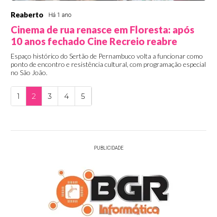
Reaberto
Há 1 ano
Cinema de rua renasce em Floresta: após
10 anos fechado Cine Recreio reabre
Espaço histórico do Sertão de Pernambuco volta a funcionar como
ponto de encontro e resistência cultural, com programação especial
no São João.
1
2
3
4
5
PUBLICIDADE