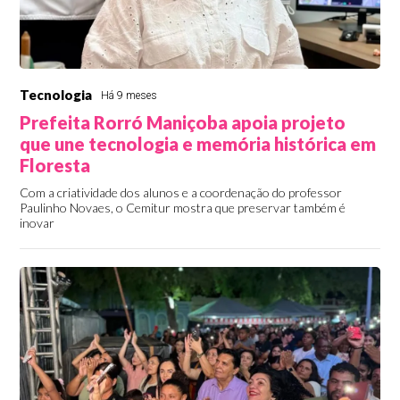
Tecnologia
Há 9 meses
Prefeita Rorró Maniçoba apoia projeto
que une tecnologia e memória histórica em
Floresta
Com a criatividade dos alunos e a coordenação do professor
Paulinho Novaes, o Cemitur mostra que preservar também é
inovar