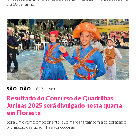
dia 18 de junho.
SÃO JOÃO
Há 12 meses
Resultado do Concurso de Quadrilhas
Juninas 2025 será divulgado nesta quarta
em Floresta
Será um evento emocionante, que marcará também a celebração e
premiação das quadrilhas vencedoras