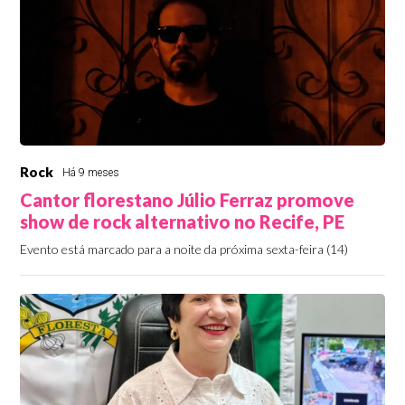
Rock
Há 9 meses
Cantor florestano Júlio Ferraz promove
show de rock alternativo no Recife, PE
Evento está marcado para a noite da próxima sexta-feira (14)