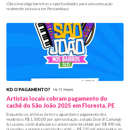
Obra investiga barreiras e oportunidades para uma educação
realmente inclusiva em Pernambuco
KD O PAGAMENTO?
Há 12 meses
Artistas locais cobram pagamento do
cachê do São João 2025 em Floresta, PE
Enquanto os artistas da terra aguardam o pagamento dos
modestos R$ 1.500,00 por apresentação, a dupla Zezé di Camargo
& Luciano, contratada para o aniversário da cidade por R$ 490 mil,
já recebeu a primeira parcela do cachê — R$ 220 mil antecipados no