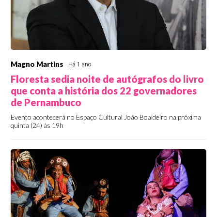
Magno Martins
Há 1 ano
Floresta sedia noite de autógrafos do livro
que conta a história dos 22 governadores
de Pernambuco
Evento acontecerá no Espaço Cultural João Boaideiro na próxima
quinta (24) às 19h