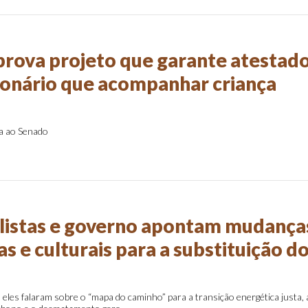
rova projeto que garante atestad
ionário que acompanhar criança
a ao Senado
istas e governo apontam mudança
 e culturais para a substituição d
les falaram sobre o “mapa do caminho” para a transição energética justa, 