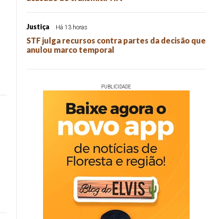
Justiça
Há 13 horas
STF julga recursos contra partes da decisão que
anulou marco temporal
PUBLICIDADE