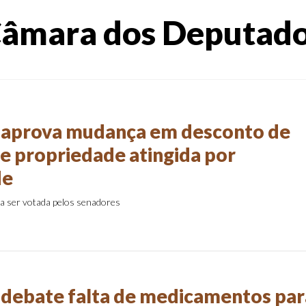
âmara dos Deputad
 aprova mudança em desconto de
e propriedade atingida por
de
sa ser votada pelos senadores
debate falta de medicamentos par