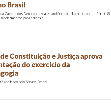
no Brasil
da Câmara dos Deputados realiza audiência pública nesta quinta-feira (18)
de medicamentos para epilepsia ...
de Constituição e Justiça aprova
tação do exercício da
agogia
será analisado pelo Senado Federal