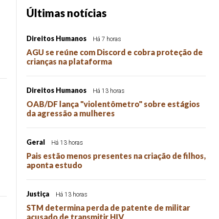
Últimas notícias
Direitos Humanos
Há 7 horas
AGU se reúne com Discord e cobra proteção de
crianças na plataforma
Direitos Humanos
Há 13 horas
OAB/DF lança "violentômetro" sobre estágios
da agressão a mulheres
Geral
Há 13 horas
Pais estão menos presentes na criação de filhos,
aponta estudo
Justiça
Há 13 horas
STM determina perda de patente de militar
acusado de transmitir HIV