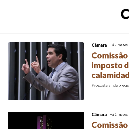
C
Câmara
Há 2 meses
Comissão
imposto d
calamida
Proposta ainda preci
Câmara
Há 2 meses
Comissão 