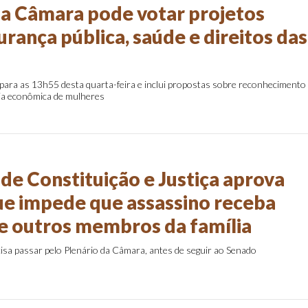
da Câmara pode votar projetos
rança pública, saúde e direitos das
para as 13h55 desta quarta-feira e inclui propostas sobre reconhecimento
mia econômica de mulheres
de Constituição e Justiça aprova
ue impede que assassino receba
e outros membros da família
isa passar pelo Plenário da Câmara, antes de seguir ao Senado