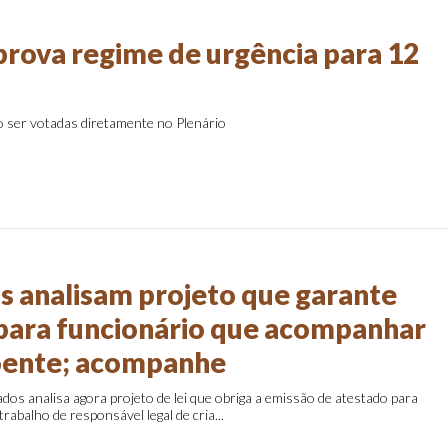
rova regime de urgência para 12
 ser votadas diretamente no Plenário
 analisam projeto que garante
para funcionário que acompanhar
oente; acompanhe
s analisa agora projeto de lei que obriga a emissão de atestado para
rabalho de responsável legal de cria...