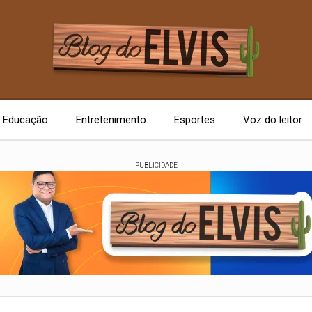
Educação
Entretenimento
Esportes
Voz do leitor
PUBLICIDADE