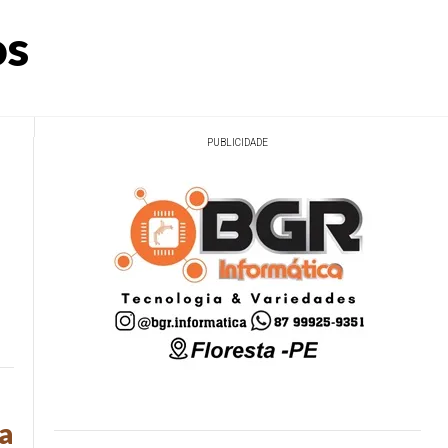
os
PUBLICIDADE
a