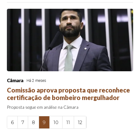
Câmara
Há 2 meses
Comissão aprova proposta que reconhece
certificação de bombeiro mergulhador
Proposta segue em análise na Câmara
6
7
8
9
10
11
12