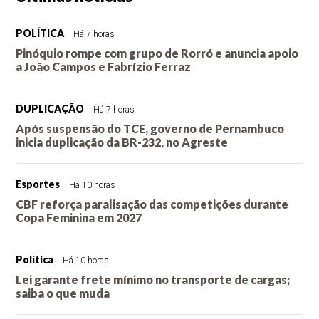
POLÍTICA
Há 7 horas
Pinóquio rompe com grupo de Rorró e anuncia apoio
a João Campos e Fabrízio Ferraz
DUPLICAÇÃO
Há 7 horas
Após suspensão do TCE, governo de Pernambuco
inicia duplicação da BR-232, no Agreste
Esportes
Há 10 horas
CBF reforça paralisação das competições durante
Copa Feminina em 2027
Política
Há 10 horas
Lei garante frete mínimo no transporte de cargas;
saiba o que muda