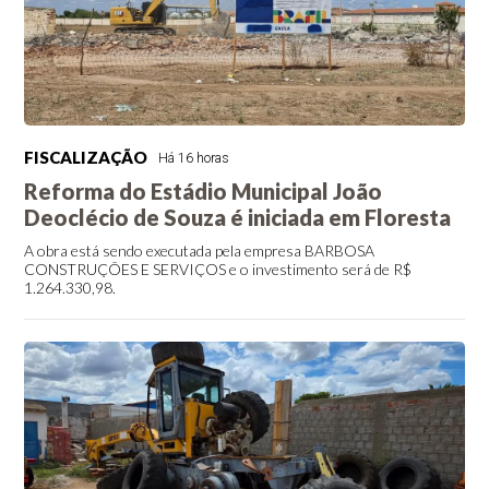
FISCALIZAÇÃO
Há 16 horas
Reforma do Estádio Municipal João
Deoclécio de Souza é iniciada em Floresta
A obra está sendo executada pela empresa BARBOSA
CONSTRUÇÕES E SERVIÇOS e o investimento será de R$
1.264.330,98.