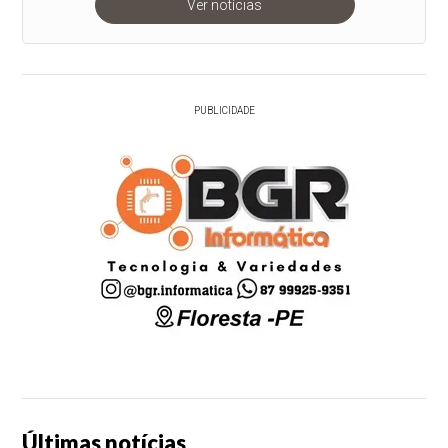
Ver notícias
PUBLICIDADE
Últimas notícias