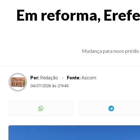
Em reforma, Erefem
Mudança para novo prédio v
Por:
Redação
Fonte:
Ascom
04/07/2026 às 21h45