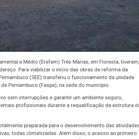
mental e Médio (Erefem) Três Marias, em Floresta, tiveram
dereço. Para viabilizar o início das obras de reforma da
e Pernambuco (SEE) transferiu o funcionamento da unidade
 de Pernambuco (Faspe), na sede do município.
ivo sem interrupções e garantir um ambiente seguro,
mais profissionais durante a requalificação da estrutura d
otalmente preparada para o desenvolvimento das atividades
ivas, todas climatizadas. Além disso, o acesso ao primeiro