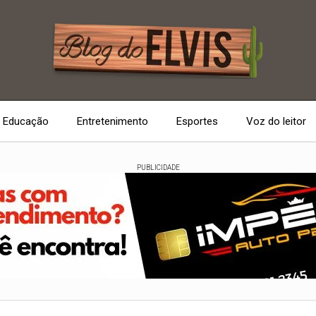
Educação
Entretenimento
Esportes
Voz do leitor
PUBLICIDADE