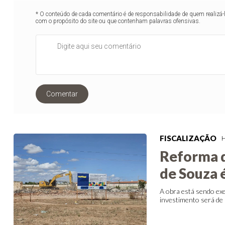
* O conteúdo de cada comentário é de responsabilidade de quem realizá-
com o propósito do site ou que contenham palavras ofensivas.
Comentar
FISCALIZAÇÃO
H
Reforma d
de Souza é
A obra está sendo 
investimento será de