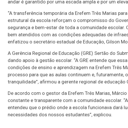
andar é garantido por uma escada ampla e por um eleva
“A transferência temporária da Erefem Três Marias para 
estrutural da escola reforçam o compromisso do Gove
segurança e bem-estar de toda a comunidade escolar. O
bem atendidos com as condições adequadas de infraest
enfatizou o secretário estadual de Educação, Gilson Mo
A Gerência Regional de Educação (GRE) Sertão do Sub
dando apoio à gestão escolar. “A GRE entende que essa
condições de ensino e aprendizagem na Erefem Três Ma
processo para que as aulas continuem e, futuramente,
tranquilidade”, afirmou a gerente regional de educação 
De acordo com o gestor da Erefem Três Marias, Márcio
constante e transparente com a comunidade escolar. “A
entendeu que o prédio onde a escola funcionava dará l
necessidades dos nossos estudantes”, explicou.