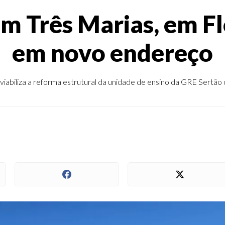
 Três Marias, em Flo
em novo endereço
iabiliza a reforma estrutural da unidade de ensino da GRE Sertã