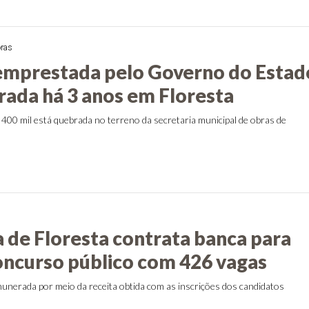
oras
mprestada pelo Governo do Estad
rada há 3 anos em Floresta
 400 mil está quebrada no terreno da secretaria municipal de obras de
s
a de Floresta contrata banca para
concurso público com 426 vagas
unerada por meio da receita obtida com as inscrições dos candidatos