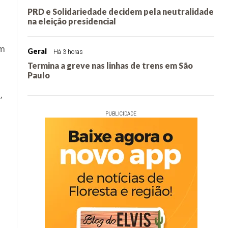
PRD e Solidariedade decidem pela neutralidade
na eleição presidencial
am
Geral
Há 3 horas
Termina a greve nas linhas de trens em São
Paulo
,
PUBLICIDADE