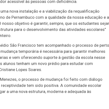
dor acessível às pessoas com deficiência.
uma nova instalação e a viabilização da requalificação
rno de Pernambuco com a qualidade da nossa educação e a
 nosso objetivo é garantir, sempre, que os estudantes sej
rutura para o desenvolvimento das atividades escolares”
nteiro.
médio São Francisco tem acompanhado o processo de perto
 mudança temporária é necessária para garantir melhores
rias e vem oferecendo suporte à gestão da escola nesse
 os alunos tenham um novo prédio para estudar com
Cristiane Lopes Soares.
 Menezes, o processo de mudança foi feito com diálogo
 receptividade tem sido positiva. A comunidade escolar
ugar a uma nova estrutura, moderna e adequada às