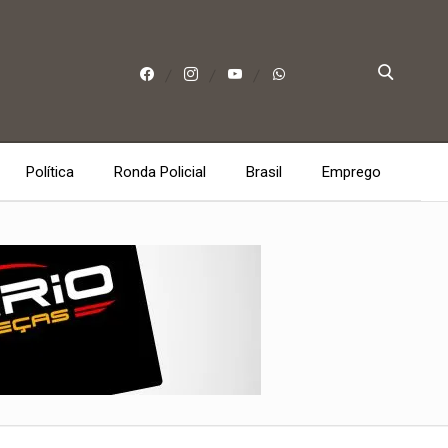
Política
Ronda Policial
Brasil
Emprego