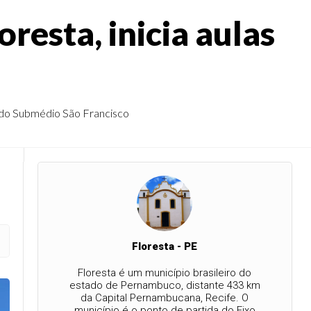
resta, inicia aulas
o do Submédio São Francisco
Floresta - PE
Floresta é um município brasileiro do
estado de Pernambuco, distante 433 km
da Capital Pernambucana, Recife. O
município é o ponto de partida do Eixo