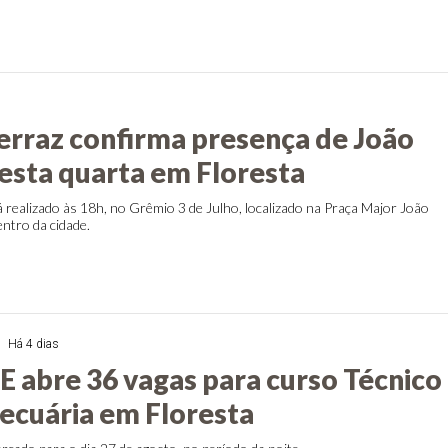
Ferraz confirma presença de João
sta quarta em Floresta
á realizado às 18h, no Grêmio 3 de Julho, localizado na Praça Major João
ntro da cidade.
Há 4 dias
E abre 36 vagas para curso Técnico
cuária em Floresta