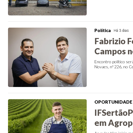
Política
Há 3 dias
Fabrizio 
Campos ne
Encontro político ser
Novaes, nº 226, no Ce
OPORTUNIDADE
IFSertãoP
em Agrope