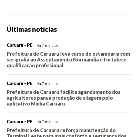
Últimas notícias
Caruaru - PE
Há 7 minutos
Prefeitura de Caruaru leva curso de estamparia com
serigrafia ao Assentamento Normandia e fortalece
qualificação profissional
Caruaru - PE
Há 7 minutos
Prefeitura de Caruaru facilita agendamento dos
agricultores para a produção de silagem pelo
aplicativo Minha Caruaru
Caruaru - PE
Há 7 minutos
Prefeitura de Caruaru reforça manutenção do
Terminal Leste para mais conforto e segurança dos