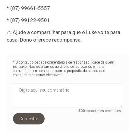
* (87) 99661-5557
* (87) 99122-9501
⚠️ Ajude a compartilhar para que o Luke volte para
casa! Dono oferece recompensa!
* O conteúdo de cada comentário é de responsabilidade de quem
realizá-lo. Nos reservamos ao direito de reprovar ou eliminar
comentários em desacordo com o propósito do site ou que
contenham palavras ofensivas.
500
caracteres restantes.
Comentar