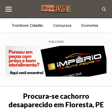
Trombone Cidadão
Concursos
Economia
E
PUBLICIDADE
Procura-se cachorro
desaparecido em Floresta, PE