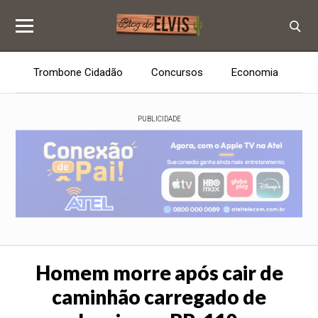
Trombone Cidadão
Concursos
Economia
E
PUBLICIDADE
Homem morre após cair de
caminhão carregado de