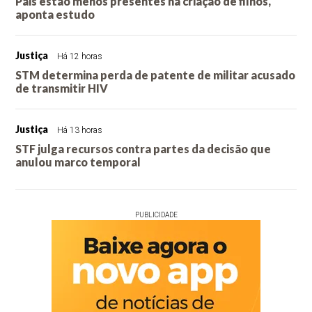
Pais estão menos presentes na criação de filhos,
aponta estudo
Justiça
Há 12 horas
STM determina perda de patente de militar acusado
de transmitir HIV
Justiça
Há 13 horas
STF julga recursos contra partes da decisão que
anulou marco temporal
PUBLICIDADE