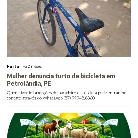
Furto
Há 2 meses
Mulher denuncia furto de bicicleta em
Petrolândia, PE
Quem tiver informações do paradeiro da bicicleta pode entrar em
contato através do WhatsApp (87) 99948.8360