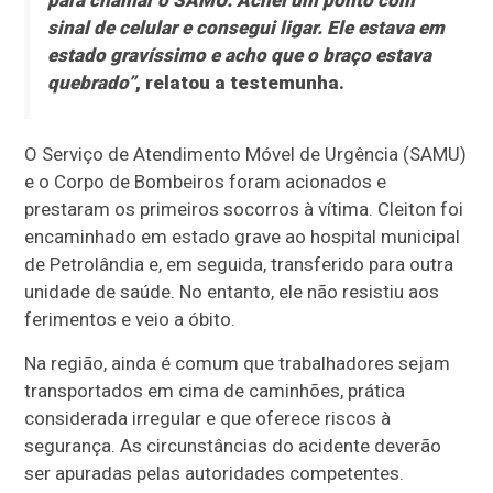
para chamar o SAMU. Achei um ponto com
sinal de celular e consegui ligar. Ele estava em
estado gravíssimo e acho que o braço estava
quebrado”
, relatou a testemunha.
O Serviço de Atendimento Móvel de Urgência (SAMU)
e o Corpo de Bombeiros foram acionados e
prestaram os primeiros socorros à vítima. Cleiton foi
encaminhado em estado grave ao hospital municipal
de Petrolândia e, em seguida, transferido para outra
unidade de saúde. No entanto, ele não resistiu aos
ferimentos e veio a óbito.
Na região, ainda é comum que trabalhadores sejam
transportados em cima de caminhões, prática
considerada irregular e que oferece riscos à
segurança. As circunstâncias do acidente deverão
ser apuradas pelas autoridades competentes.