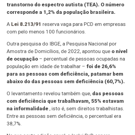
transtorno do espectro autista (TEA). O número
corresponde a 1,2% da população brasileira.
A
Lei 8.213/91
reserva vaga para PCD em empresas
com pelo menos 100 funcionários.
Outra pesquisa do IBGE, a Pesquisa Nacional por
Amostra de Domicílios, de 2022, apontou que
o nível
de ocupação
– percentual de pessoas ocupadas na
população em idade de trabalhar –
foi de 26,6%
para as pessoas com deficiência, patamar bem
abaixo do das pessoas sem deficiência (60,7%).
O levantamento revelou também que,
das pessoas
com deficiência que trabalhavam, 55% estavam
na informalidade
, isto é, sem direitos trabalhistas.
Entre as pessoas sem deficiência, o percentual era
38,7%.