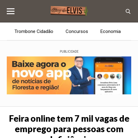
Trombone Cidadão
Concursos
Economia
E
PUBLICIDADE
Feira online tem 7 mil vagas de
emprego para pessoas com