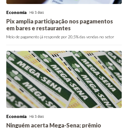
Economia
Há 3 dias
Pix amplia participação nos pagamentos
em bares e restaurantes
Meio de pagamento já responde por 20,5% das vendas no setor
Economia
Há 3 dias
Ninguém acerta Mega-Sena; prêmio