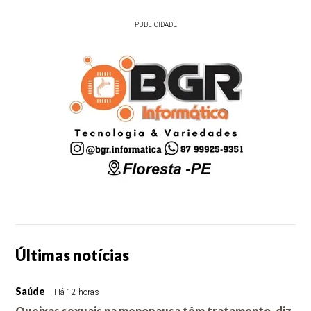
PUBLICIDADE
Últimas notícias
Saúde
Há 12 horas
Queixas sexuais na menopausa têm tratamento, diz