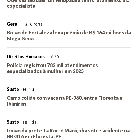
especialista
Geral
Há 16 horas
Bolão de Fortaleza leva prêmio de R$ 164 milhões da
Mega-Sena
Direitos Humanos
Há 20 horas
Polícia registrou 783 mil atendimentos
especializados à mulher em 2025
Susto
Há 1 dia
Carro colide com vaca na PE-360, entre Floresta e
Ibimirim
Susto
Há 1 dia
Irmão da prefeita Rorró Maniçoba sofre acidente na
BR-316 em Floresta, PE