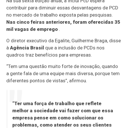
Na sua sexta edição anual, a Inclui PcD espera
contribuir para diminuir essas desvantagens de PCD
no mercado de trabalho exposta pelas pesquisas.
Nas cinco feiras anteriores, foram oferecidas 35
mil vagas de emprego
.
O diretor executivo da Egalite, Guilherme Braga, disse
à
Agência Brasil
que a inclusão de PCDs nos
quadros traz benefícios para empresas.
“Tem uma questão muito forte de inovação, quando
a gente fala de uma equipe mais diversa, porque tem
diferentes pontos de vistas”, afirmou.
“Ter uma força de trabalho que reflete
melhor a sociedade vai fazer com que essa
empresa pense em como solucionar os
problemas, como atender os seus clientes