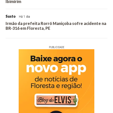
Ibimirim
Susto
Há 1 dia
Irmão da prefeita Rorró Maniçoba sofre acidente na
BR-316 em Floresta, PE
PUBLICIDADE