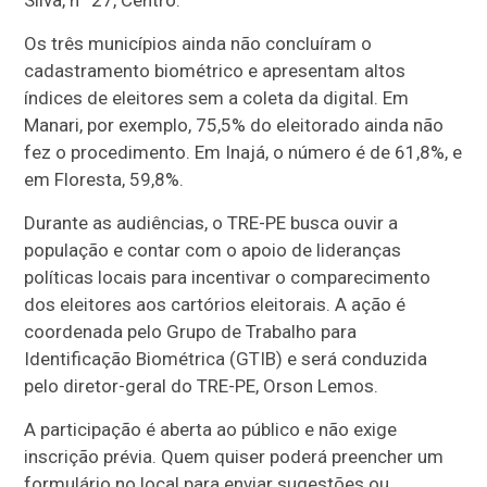
Silva, nº 27, Centro.
Os três municípios ainda não concluíram o
cadastramento biométrico e apresentam altos
índices de eleitores sem a coleta da digital. Em
Manari, por exemplo, 75,5% do eleitorado ainda não
fez o procedimento. Em Inajá, o número é de 61,8%, e
em Floresta, 59,8%.
Durante as audiências, o TRE-PE busca ouvir a
população e contar com o apoio de lideranças
políticas locais para incentivar o comparecimento
dos eleitores aos cartórios eleitorais. A ação é
coordenada pelo Grupo de Trabalho para
Identificação Biométrica (GTIB) e será conduzida
pelo diretor-geral do TRE-PE, Orson Lemos.
A participação é aberta ao público e não exige
inscrição prévia. Quem quiser poderá preencher um
formulário no local para enviar sugestões ou