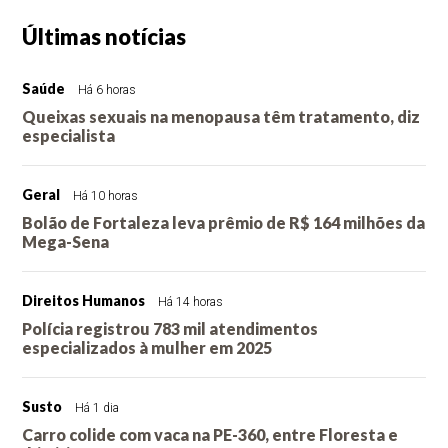
Últimas notícias
Saúde
Há 6 horas
Queixas sexuais na menopausa têm tratamento, diz
especialista
Geral
Há 10 horas
Bolão de Fortaleza leva prêmio de R$ 164 milhões da
Mega-Sena
Direitos Humanos
Há 14 horas
Polícia registrou 783 mil atendimentos
especializados à mulher em 2025
Susto
Há 1 dia
Carro colide com vaca na PE-360, entre Floresta e