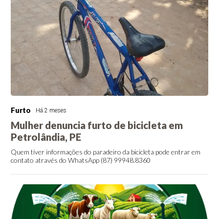
Furto
Há 2 meses
Mulher denuncia furto de bicicleta em
Petrolândia, PE
Quem tiver informações do paradeiro da bicicleta pode entrar em
contato através do WhatsApp (87) 99948.8360