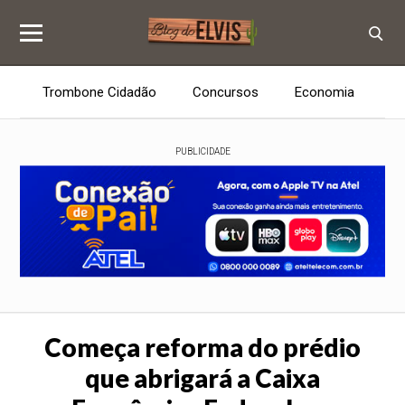
Trombone Cidadão
Concursos
Economia
E
PUBLICIDADE
Começa reforma do prédio
que abrigará a Caixa