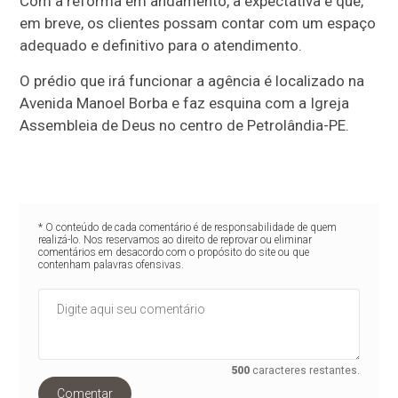
Com a reforma em andamento, a expectativa é que,
em breve, os clientes possam contar com um espaço
adequado e definitivo para o atendimento.
O prédio que irá funcionar a agência é localizado na
Avenida Manoel Borba e faz esquina com a Igreja
Assembleia de Deus no centro de Petrolândia-PE.
* O conteúdo de cada comentário é de responsabilidade de quem
realizá-lo. Nos reservamos ao direito de reprovar ou eliminar
comentários em desacordo com o propósito do site ou que
contenham palavras ofensivas.
500
caracteres restantes.
Comentar