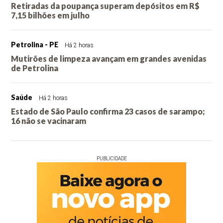
Retiradas da poupança superam depósitos em R$
7,15 bilhões em julho
Petrolina - PE
Há 2 horas
Mutirões de limpeza avançam em grandes avenidas
de Petrolina
Saúde
Há 2 horas
Estado de São Paulo confirma 23 casos de sarampo;
16 não se vacinaram
PUBLICIDADE