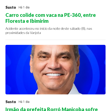
Susto
Há 1 dia
Carro colide com vaca na PE-360, entre
Floresta e Ibimirim
Acidente aconteceu no início da noite deste sábado (8), nas
proximidades da Varjota
Susto
Há 1 dia
Irmão da prefeita Rorró Maniçoba sofre