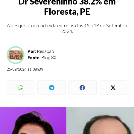
Dr Severeninho 38.2% em
Floresta, PE
A pesquisa foi conduzida entre os dias 15 a 18 de Setembro
2024.
Por:
Redação
Fonte:
Blog SX
25/09/2024 às 08h39