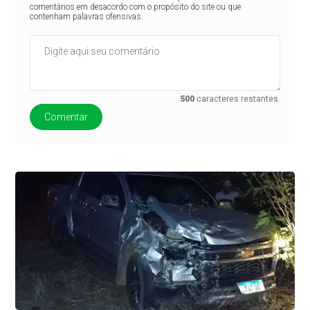
comentários em desacordo com o propósito do site ou que
contenham palavras ofensivas.
500
caracteres restantes.
Comentar