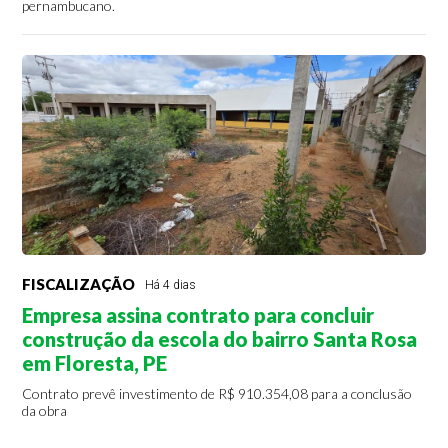
pernambucano.
FISCALIZAÇÃO
Há 4 dias
Empresa assina contrato para concluir
construção da escola do bairro Santa Rosa
em Floresta, PE
Contrato prevê investimento de R$ 910.354,08 para a conclusão
da obra