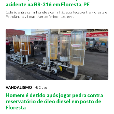
acidente na BR-316 em Floresta, PE
Colisão entre caminhonete e caminhão aconteceu entre Floresta e
Petrolândia; vítimas tiveram ferimentos leves
VANDALISMO
Há 2 dias
Homem é detido após jogar pedra contra
reservatório de óleo diesel em posto de
Floresta