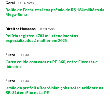
Geral
Há 16 horas
Bolão de Fortaleza leva prêmio de R$ 164 milhões da
Mega-Sena
Direitos Humanos
Há 20 horas
Polícia registrou 783 mil atendimentos
especializados à mulher em 2025
Susto
Há 1 dia
Carro colide com vaca na PE-360, entre Floresta e
Ibimirim
Susto
Há 1 dia
Irmão da prefeita Rorró Maniçoba sofre acidente na
BR-316 em Floresta, PE