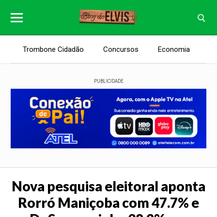
Trombone Cidadão
Concursos
Economia
E
PUBLICIDADE
Nova pesquisa eleitoral aponta
Rorró Maniçoba com 47.7% e