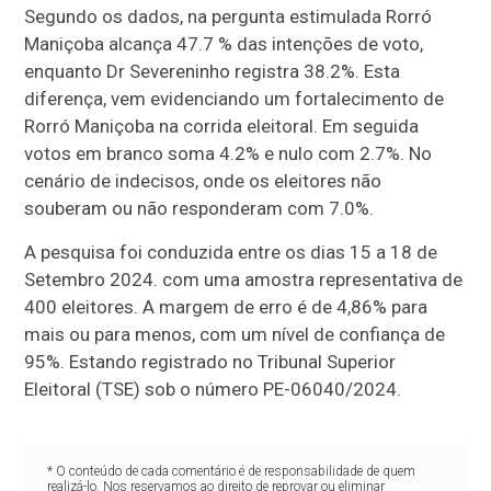
Segundo os dados, na pergunta estimulada Rorró
Maniçoba alcança 47.7 % das intenções de voto,
enquanto Dr Severeninho registra 38.2%. Esta
diferença, vem evidenciando um fortalecimento de
Rorró Maniçoba na corrida eleitoral. Em seguida
votos em branco soma 4.2% e nulo com 2.7%. No
cenário de indecisos, onde os eleitores não
souberam ou não responderam com 7.0%.
A pesquisa foi conduzida entre os dias 15 a 18 de
Setembro 2024. com uma amostra representativa de
400 eleitores. A margem de erro é de 4,86% para
mais ou para menos, com um nível de confiança de
95%. Estando registrado no Tribunal Superior
Eleitoral (TSE) sob o número PE-06040/2024.
* O conteúdo de cada comentário é de responsabilidade de quem
realizá-lo. Nos reservamos ao direito de reprovar ou eliminar