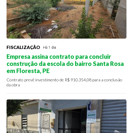
FISCALIZAÇÃO
Há 1 dia
Empresa assina contrato para concluir
construção da escola do bairro Santa Rosa
em Floresta, PE
Contrato prevê investimento de R$ 910.354,08 para a conclusão
da obra