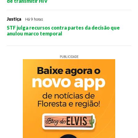
de transmitir HIV
Justiça
Há 9 horas
STF julga recursos contra partes da decisão que
anulou marco temporal
PUBLICIDADE