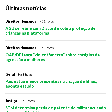
Últimas notícias
Direitos Humanos
Há 3 horas
AGU se reúne com Discord e cobra proteção de
crianças na plataforma
Direitos Humanos
Há 8 horas
OAB/DF lança "violentômetro" sobre estágios da
agressão a mulheres
Geral
Há 8 horas
Pais estão menos presentes na criação de filhos,
aponta estudo
Justiça
Há 8 horas
STM determina perda de patente de militar acusado