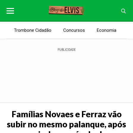
Trombone Cidadão
Concursos
Economia
E
PUBLICIDADE
Famílias Novaes e Ferraz vão
subir no mesmo palanque, após