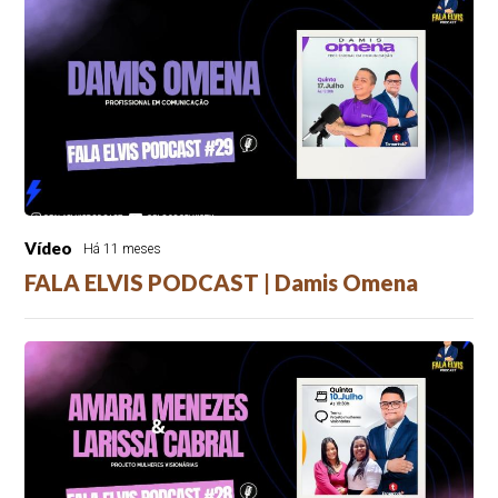
Vídeo
Há 11 meses
FALA ELVIS PODCAST | Damis Omena