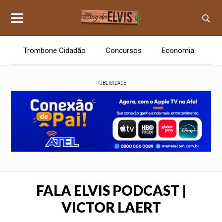
Trombone Cidadão
Concursos
Economia
E
PUBLICIDADE
FALA ELVIS PODCAST |
VICTOR LAERT