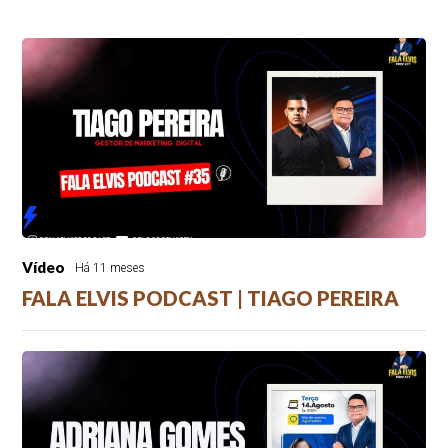
Vídeo
Há 11 meses
FALA ELVIS PODCAST | TIAGO PEREIRA