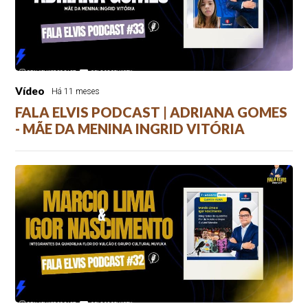
Vídeo
Há 11 meses
FALA ELVIS PODCAST | ADRIANA GOMES
- MÃE DA MENINA INGRID VITÓRIA