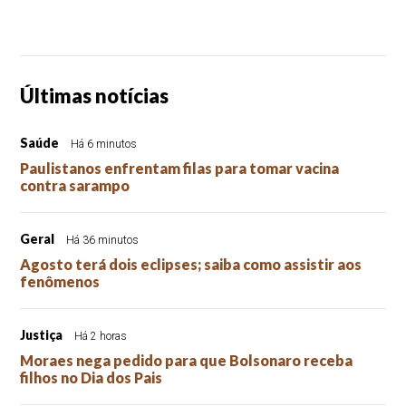
Últimas notícias
Saúde
Há 6 minutos
Paulistanos enfrentam filas para tomar vacina
contra sarampo
Geral
Há 36 minutos
Agosto terá dois eclipses; saiba como assistir aos
fenômenos
Justiça
Há 2 horas
Moraes nega pedido para que Bolsonaro receba
filhos no Dia dos Pais