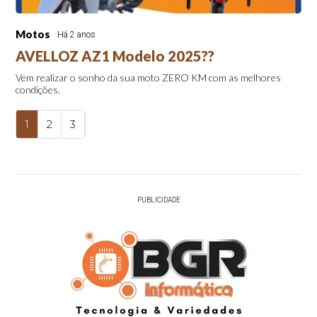
Motos
Há 2 anos
AVELLOZ AZ1 Modelo 2025??
Vem realizar o sonho da sua moto ZERO KM com as melhores
condições.
1
2
3
PUBLICIDADE