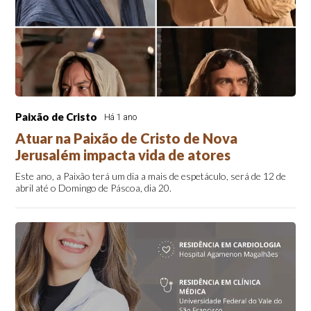
Paixão de Cristo
Há 1 ano
Atuar na Paixão de Cristo de Nova
Jerusalém impacta vida de atores
Este ano, a Paixão terá um dia a mais de espetáculo, será de 12 de
abril até o Domingo de Páscoa, dia 20.