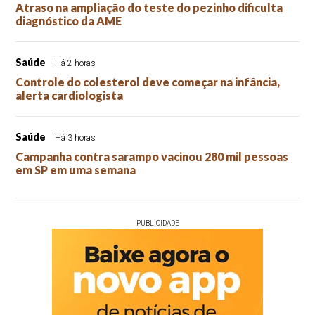
Atraso na ampliação do teste do pezinho dificulta
diagnóstico da AME
Saúde
Há 2 horas
Controle do colesterol deve começar na infância,
alerta cardiologista
Saúde
Há 3 horas
Campanha contra sarampo vacinou 280 mil pessoas
em SP em uma semana
PUBLICIDADE