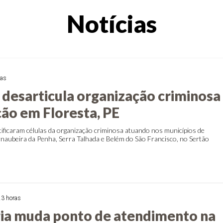
Notícias
ras
desarticula organização criminosa
ão em Floresta, PE
tificaram células da organização criminosa atuando nos municípios de
rnaubeira da Penha, Serra Talhada e Belém do São Francisco, no Sertão
23 horas
ia muda ponto de atendimento na