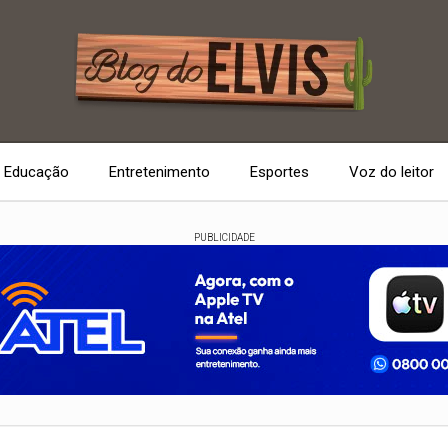
Educação
Entretenimento
Esportes
Voz do leitor
PUBLICIDADE