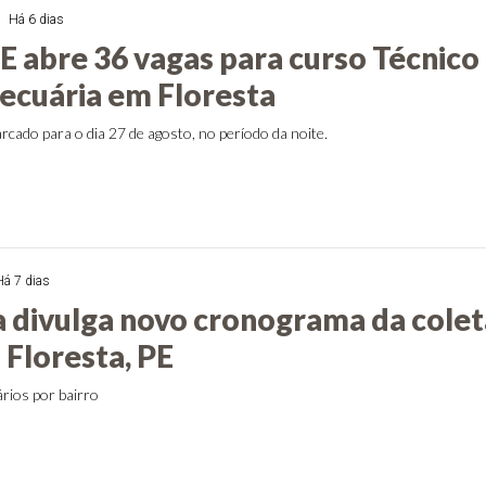
Há 6 dias
E abre 36 vagas para curso Técnico
cuária em Floresta
arcado para o dia 27 de agosto, no período da noite.
Há 7 dias
a divulga novo cronograma da colet
 Floresta, PE
ários por bairro