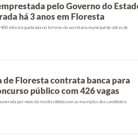
mprestada pelo Governo do Estad
rada há 3 anos em Floresta
 400 mil está quebrada no terreno da secretaria municipal de obras de
s
a de Floresta contrata banca para
concurso público com 426 vagas
unerada por meio da receita obtida com as inscrições dos candidatos