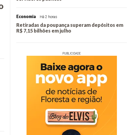
o
Economia
Há 2 horas
Retiradas da poupança superam depósitos em
R$ 7,15 bilhões em julho
PUBLICIDADE