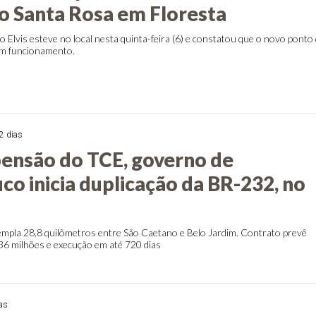
o Santa Rosa em Floresta
 Elvis esteve no local nesta quinta-feira (6) e constatou que o novo ponto
em funcionamento.
2 dias
ensão do TCE, governo de
o inicia duplicação da BR-232, no
empla 28,8 quilômetros entre São Caetano e Belo Jardim. Contrato prevê
36 milhões e execução em até 720 dias
ias