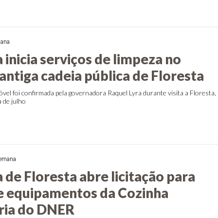
mana
 inicia serviços de limpeza no
antiga cadeia pública de Floresta
óvel foi confirmada pela governadora Raquel Lyra durante visita a Floresta,
a de julho
semana
 de Floresta abre licitação para
e equipamentos da Cozinha
ria do DNER