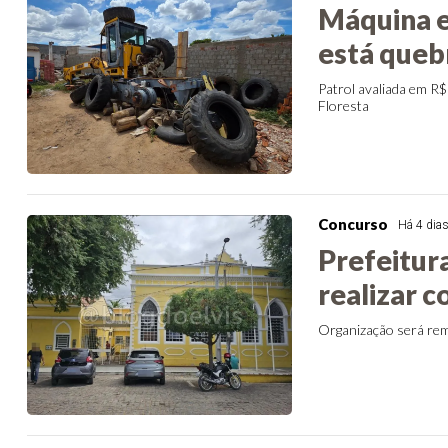
Máquina e
está queb
Patrol avaliada em R$
Floresta
Concurso
Há 4 dia
Prefeitur
realizar 
Organização será rem