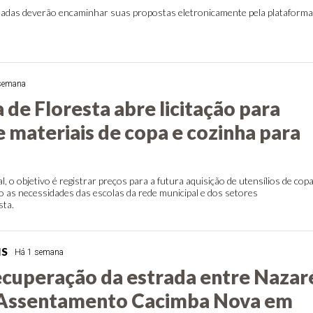
adas deverão encaminhar suas propostas eletronicamente pela plataform
semana
 de Floresta abre licitação para
 materiais de copa e cozinha para
, o objetivo é registrar preços para a futura aquisição de utensílios de copa
 as necessidades das escolas da rede municipal e dos setores
sta.
IS
Há 1 semana
recuperação da estrada entre Nazar
e Assentamento Cacimba Nova em