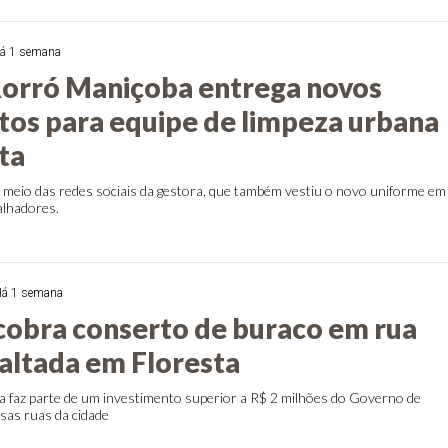
á 1 semana
Rorró Maniçoba entrega novos
os para equipe de limpeza urbana
ta
r meio das redes sociais da gestora, que também vestiu o novo uniforme em
lhadores.
á 1 semana
obra conserto de buraco em rua
altada em Floresta
ca faz parte de um investimento superior a R$ 2 milhões do Governo de
as ruas da cidade