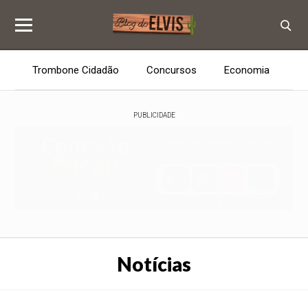
Trombone Cidadão
Concursos
Economia
E
PUBLICIDADE
Notícias