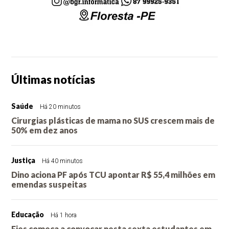
Últimas notícias
Saúde
Há 20 minutos
Cirurgias plásticas de mama no SUS crescem mais de
50% em dez anos
Justiça
Há 40 minutos
Dino aciona PF após TCU apontar R$ 55,4 milhões em
emendas suspeitas
Educação
Há 1 hora
Fies começa a convocar nesta sexta estudantes em