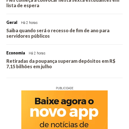
lista de espera
Geral
Há 2 horas
Saiba quando será o recesso de fim de ano para
servidores públicos
Economia
Há 2 horas
Retiradas da poupança superam depósitos em R$
7,15 bilhões em julho
PUBLICIDADE