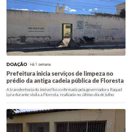
DOAÇÃO
Há 1 semana
Prefeitura inicia serviços de limpeza no
prédio da antiga cadeia pública de Floresta
A transferência do imóvel foi confirmada pela governadora Raquel
Lyra durante visita a Floresta, realizada no último dia de julho