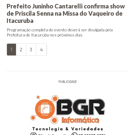
Prefeito Juninho Cantarelli confirma show
de Priscila Senna na Missa do Vaqueiro de
Itacuruba
Programação completa do evento deverá ser divulgada pela
Prefeitura de Itacuruba nos próximos dias
1
2
3
4
PUBLICIDADE