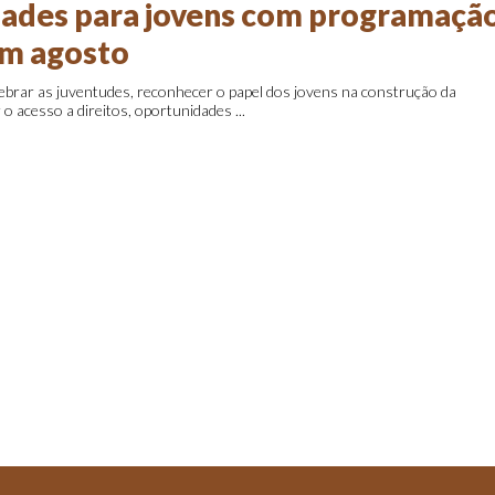
ades para jovens com programaçã
em agosto
ebrar as juventudes, reconhecer o papel dos jovens na construção da
 o acesso a direitos, oportunidades ...