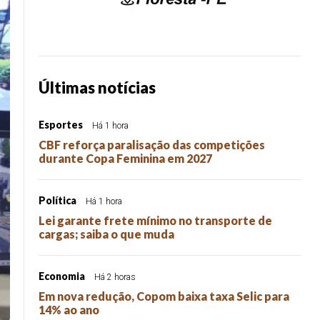
Últimas notícias
Esportes
Há 1 hora
CBF reforça paralisação das competições
durante Copa Feminina em 2027
Política
Há 1 hora
Lei garante frete mínimo no transporte de
cargas; saiba o que muda
Economia
Há 2 horas
Em nova redução, Copom baixa taxa Selic para
14% ao ano