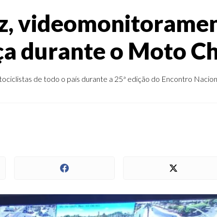
z, videomonitoramen
a durante o Moto C
ciclistas de todo o país durante a 25ª edição do Encontro Naciona