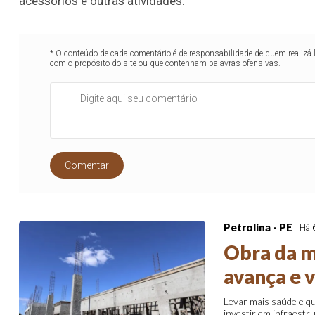
acessórios e outras atividades.
* O conteúdo de cada comentário é de responsabilidade de quem realizá-
com o propósito do site ou que contenham palavras ofensivas.
Comentar
Petrolina - PE
Há 
Obra da m
avança e v
Levar mais saúde e qu
investir em infraestru