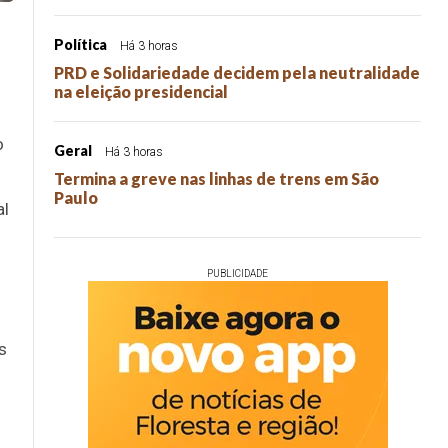
Política
Há 3 horas
PRD e Solidariedade decidem pela neutralidade
na eleição presidencial
o
Geral
Há 3 horas
Termina a greve nas linhas de trens em São
Paulo
al
PUBLICIDADE
s