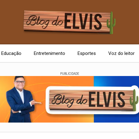
Educação
Entretenimento
Esportes
Voz do leitor
PUBLICIDADE