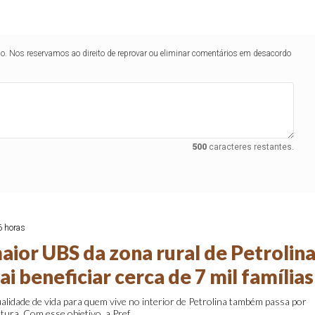
lo. Nos reservamos ao direito de reprovar ou eliminar comentários em desacordo
500
caracteres restantes.
6 horas
aior UBS da zona rural de Petrolin
ai beneficiar cerca de 7 mil famílias
alidade de vida para quem vive no interior de Petrolina também passa por
tura. Com esse objetivo, a Pref...