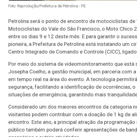
Foto: Reprodução/Prefeitura de Petrolina - PE
Petrolina será o ponto de encontro de motociclistas de
Motociclistas do Vale do São Francisco, o Moto Chico 
entre os dias 9 e 12 deste mês. E para garantir o suces
pioneira, a Prefeitura de Petrolina está instalando um 
Centro Integrado de Comando e Controle (CICC), ligado
Por meio do sistema de videomonitoramento que está s
Josepha Coelho, a gestão municipal, em parceria com
em tempo real na área do evento. A tecnologia permitir
segurança, facilitando a identificação de ocorrências,
situações de emergência, garantindo mais tranquilidade 
Considerado um dos maiores encontros da categoria no
visitantes podem contribuir com a doação de 1 kg de al
encontro. Este ano, a principal atração da programação
público também poderá conferir apresentações de bandas