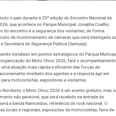
 todo o país durante a 25ª edição do Encontro Nacional de
2026, que acontece no Parque Municipal Josepha Coelho,
so do encontro e a segurança dos visitantes, de forma
circuito de monitoramento de câmeras que será interligado a
 à Secretaria de Segurança Pública (Semusp).
endo instalado em pontos estratégicos do Parque Municip
 a organização do Moto Chico 2026, fará o acompanhamento
á uma atuação mais rápida e eficiente das forças de
 o acionamento imediato dos agentes e a resposta ágil em
para motociclistas, expositores e visitantes.
 Nordeste, o Moto Chico 2026 é um evento gratuito, mas o
imento não perecível, que será recebido na entrada do
 será a banda Raimundos, referência do rock nacional. O
 locais e regionais, exposições de motocicletas, feira de