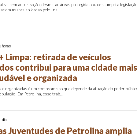
tiva sem autorização, desmatar áreas protegidas ou descumpri a legislaçã
ar em multas aplicadas pelo Ins...
6 horas
+ Limpa: retirada de veículos
os contribui para uma cidade mai
audável e organizada
s e organizadas é um compromisso que depende da atuação do poder públic
pulação. Em Petrolina, esse trab...
1 dia
as Juventudes de Petrolina amplia