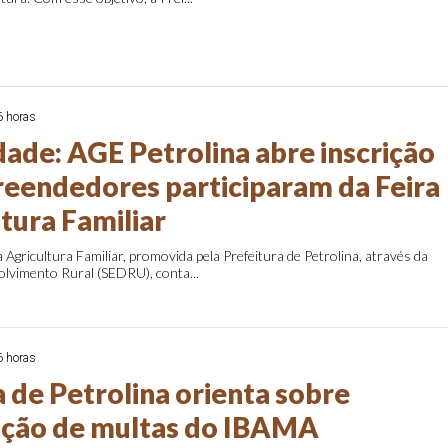
6 horas
ade: AGE Petrolina abre inscrição
eendedores participaram da Feira
tura Familiar
a Agricultura Familiar, promovida pela Prefeitura de Petrolina, através da
olvimento Rural (SEDRU), conta...
6 horas
a de Petrolina orienta sobre
ação de multas do IBAMA