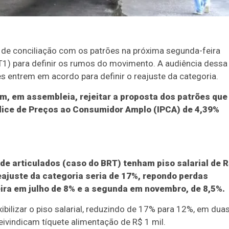
a de conciliação com os patrões na próxima segunda-feira
TRT1) para definir os rumos do movimento. A audiência dessa
es entrem em acordo para definir o reajuste da categoria.
m, em assembleia, rejeitar a proposta dos patrões que
dice de Preços ao Consumidor Amplo (IPCA) de 4,39%
 de articulados (caso do BRT) tenham piso salarial de 
reajuste da categoria seria de 17%, repondo perdas
eira em julho de 8% e a segunda em novembro, de 8,5%.
xibilizar o piso salarial, reduzindo de 17% para 12%, em dua
reivindicam tíquete alimentação de R$ 1 mil.