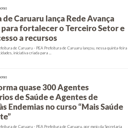
horas
a de Caruaru lança Rede Avança
para fortalecer o Terceiro Setor e
cesso a recursos
feitura de Caruaru - PEA Prefeitura de Caruaru lançou, nessa quinta-feira
dades, iniciativa criada para ...
horas
orma quase 300 Agentes
ios de Saúde e Agentes de
s Endemias no curso “Mais Saúde
te”
feitura de Caruaru - PEA Prefeitura de Caruaru, por meio da Secretaria