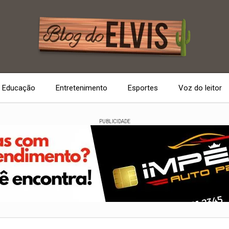
Educação
Entretenimento
Esportes
Voz do leitor
PUBLICIDADE