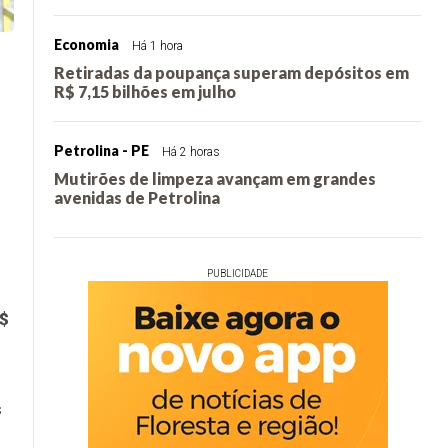
Economia
Há 1 hora
Retiradas da poupança superam depósitos em
R$ 7,15 bilhões em julho
Petrolina - PE
Há 2 horas
Mutirões de limpeza avançam em grandes
avenidas de Petrolina
PUBLICIDADE
R$
s