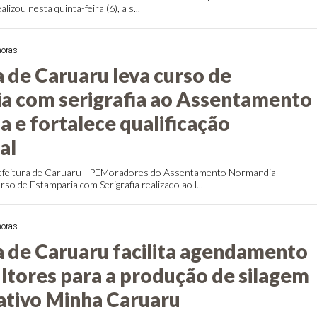
lizou nesta quinta-feira (6), a s...
horas
a de Caruaru leva curso de
a com serigrafia ao Assentamento
 e fortalece qualificação
al
efeitura de Caruaru - PEMoradores do Assentamento Normandia
so de Estamparia com Serigrafia realizado ao l...
horas
a de Caruaru facilita agendamento
ultores para a produção de silagem
cativo Minha Caruaru