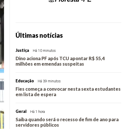
Últimas notícias
Justiça
Há 10 minutos
Dino aciona PF após TCU apontar R$ 55,4
milhões em emendas suspeitas
Educação
Há 39 minutos
Fies começa a convocar nesta sexta estudantes
em lista de espera
Geral
Há 1 hora
Saiba quando será o recesso de fim de ano para
servidores públicos