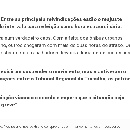
 Entre as principais reivindicações estão o reajuste
o intervalo para refeição como hora extraordinária.
oca num verdadeiro caos. Com a falta dos ônibus urbanos
lho, outros chegaram com mais de duas horas de atraso. O
 substituir os trabalhadores levados diariamente nos ônibu
 decidiram suspender o movimento, mas mantiveram o
ações entre o Tribunal Regional do Trabalho, os patrõ
iação visando o acordo e espera que a situação seja
 greve”.
lo. Nos reservamos ao direito de reprovar ou eliminar comentários em desacordo