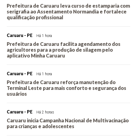
Prefeitura de Caruaru leva curso de estamparia com
serigrafia ao Assentamento Normandia e fortalece
qualificação profissional
Caruaru - PE
Há 1 hora
Prefeitura de Caruaru facilita agendamento dos
agricultores para a produção de silagem pelo
aplicativo Minha Caruaru
Caruaru - PE
Há 1 hora
Prefeitura de Caruaru reforça manutenção do
Terminal Leste para mais conforto e segurança dos
usuários
Caruaru - PE
Há 2 horas
Caruaru inicia Campanha Nacional de Multivacinação
para crianças e adolescentes