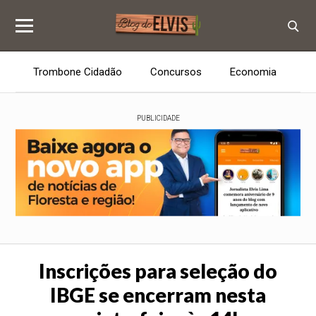
Trombone Cidadão
Concursos
Economia
E
PUBLICIDADE
Inscrições para seleção do
IBGE se encerram nesta