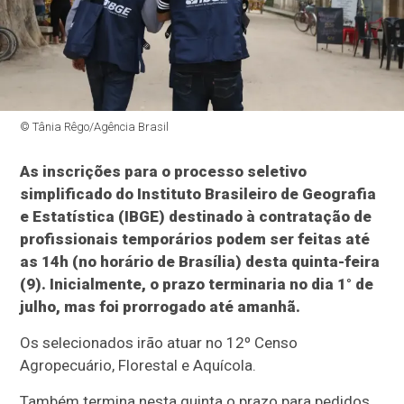
© Tânia Rêgo/Agência Brasil
As inscrições para o processo seletivo
simplificado do Instituto Brasileiro de Geografia
e Estatística (IBGE) destinado à contratação de
profissionais temporários podem ser feitas até
as 14h (no horário de Brasília) desta quinta-feira
(9). Inicialmente, o prazo terminaria no dia 1° de
julho, mas foi prorrogado até amanhã.
Os selecionados irão atuar no 12º Censo
Agropecuário, Florestal e Aquícola.
Também termina nesta quinta o prazo para pedidos