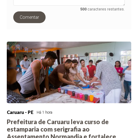
500
caracteres restantes.
Comentar
Caruaru - PE
Há 1 hora
Prefeitura de Caruaru leva curso de
estamparia com serigrafia ao
Assentamento Normandia e fortalece