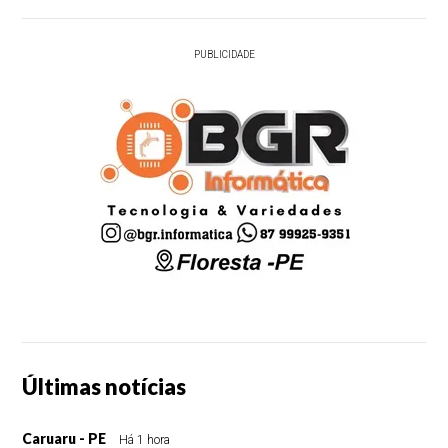
PUBLICIDADE
Últimas notícias
Caruaru - PE
Há 1 hora