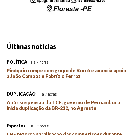
Últimas notícias
POLÍTICA
Há 7 horas
Pinóquio rompe com grupo de Rorró e anuncia apoio
a João Campos e Fabrízio Ferraz
DUPLICAÇÃO
Há 7 horas
Após suspensão do TCE, governo de Pernambuco
inicia duplicação da BR-232, no Agreste
Esportes
Há 10 horas
CBF reforça paralisação das competições durante