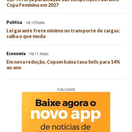
Copa Feminina em 2027
Política
Há 10 horas
Lei garante frete mínimo no transporte de cargas;
saiba o que muda
Economia
Há 11 horas
Em nova redução, Copom baixa taxa Selic para 14%
ao ano
PUBLICIDADE