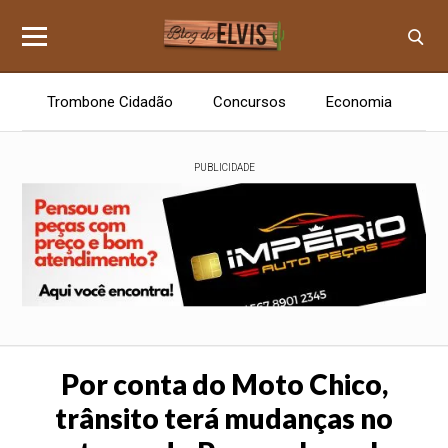
Trombone Cidadão
Concursos
Economia
E
PUBLICIDADE
Por conta do Moto Chico,
trânsito terá mudanças no