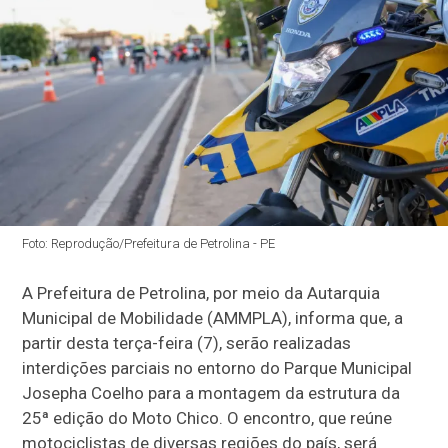
Foto: Reprodução/Prefeitura de Petrolina - PE
A Prefeitura de Petrolina, por meio da Autarquia
Municipal de Mobilidade (AMMPLA), informa que, a
partir desta terça-feira (7), serão realizadas
interdições parciais no entorno do Parque Municipal
Josepha Coelho para a montagem da estrutura da
25ª edição do Moto Chico. O encontro, que reúne
motociclistas de diversas regiões do país, será