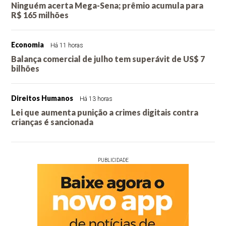
Ninguém acerta Mega-Sena; prêmio acumula para
R$ 165 milhões
Economia
Há 11 horas
Balança comercial de julho tem superávit de US$ 7
bilhões
Direitos Humanos
Há 13 horas
Lei que aumenta punição a crimes digitais contra
crianças é sancionada
PUBLICIDADE