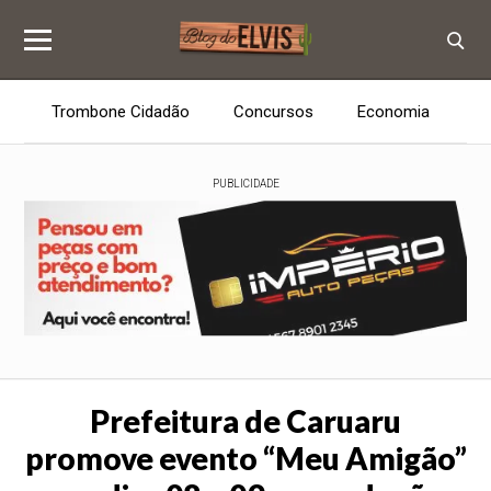
Trombone Cidadão
Concursos
Economia
E
PUBLICIDADE
Prefeitura de Caruaru
promove evento “Meu Amigão”