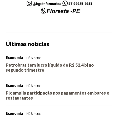
Últimas notícias
Economia
Há 8 horas
Petrobras tem lucro líquido de R$ 52,4 bi no
segundo trimestre
Economia
Há 8 horas
Pix amplia participação nos pagamentos em bares e
restaurantes
Economia
Há 8 horas