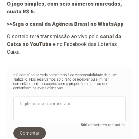
O jogo simples, com seis números marcados,
custa R$ 6.
>>Siga o canal da Agência Brasil no WhatsApp
O sorteio terá transmissão ao vivo pelo
canal da
Caixa no YouTube
e no Facebook das Loterias
Caixa.
* O conteúdo de cada comentário é de responsabilidade de quem
realizá-lo. Nos reservamos ao direito de reprovar ou eliminar
comentários em desacordo com o propósito do site ou que
contenham palavras ofensivas.
500
caracteres restantes.
Comentar