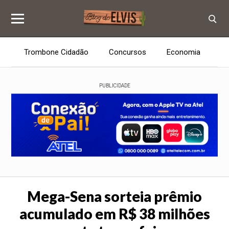
Trombone Cidadão
Concursos
Economia
E
PUBLICIDADE
Mega-Sena sorteia prêmio
acumulado em R$ 38 milhões