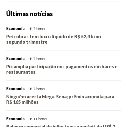
Últimas notícias
Economia
Há 7 horas
Petrobras tem lucro líquido de R$ 52,4 bi no
segundo trimestre
Economia
Há 7 horas
Pix amplia participação nos pagamentos em bares e
restaurantes
Economia
Há 7 horas
Ninguém acerta Mega-Sena; prêmio acumula para
R$ 165 milhões
Economia
Há 11 horas
Balança comercial de julho tem superávit de US$ 7