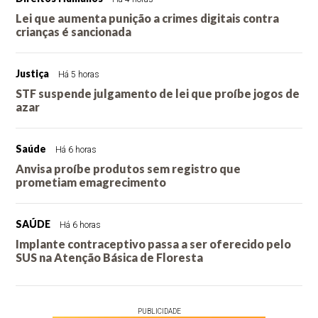
Lei que aumenta punição a crimes digitais contra
crianças é sancionada
Justiça
Há 5 horas
STF suspende julgamento de lei que proíbe jogos de
azar
Saúde
Há 6 horas
Anvisa proíbe produtos sem registro que
prometiam emagrecimento
SAÚDE
Há 6 horas
Implante contraceptivo passa a ser oferecido pelo
SUS na Atenção Básica de Floresta
PUBLICIDADE