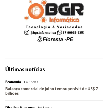
Últimas notícias
Economia
Há 3 horas
Balança comercial de julho tem superávit de US$ 7
bilhões
Direitos Humanos
Há 4 horas