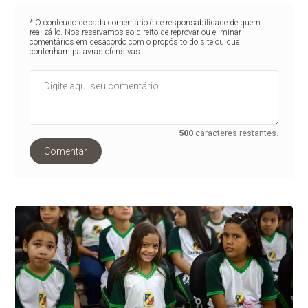
* O conteúdo de cada comentário é de responsabilidade de quem
realizá-lo. Nos reservamos ao direito de reprovar ou eliminar
comentários em desacordo com o propósito do site ou que
contenham palavras ofensivas.
500
caracteres restantes.
Comentar