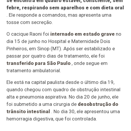
se encontra em quadro estável, consciente, sem
febre, respirando sem aparelhos e com dieta oral
. Ele responde a comandos, mas apresenta uma
tosse com secreção.
O cacique Raoni foi
internado em estado grave
no
dia 15 de junho no Hospital e Maternidade Dois
Pinheiros, em Sinop (MT). Após ser estabilizado e
passar por quatro dias de tratamento, ele foi
transferido para São Paulo
, onde segue em
tratamento ambulatorial.
Ele está na capital paulista desde o último dia 19,
quando chegou com quadro de obstrução intestinal
alta e pneumonia aspirativa. No dia 20 de junho, ele
foi submetido a uma cirurgia de
desobstrução do
trânsito intestinal
. No dia 30, ele apresentou uma
hemorragia digestiva, que foi controlada.