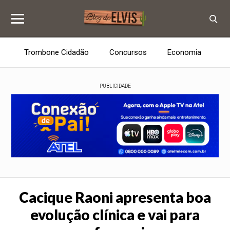
Trombone Cidadão
Concursos
Economia
E
PUBLICIDADE
Cacique Raoni apresenta boa
evolução clínica e vai para