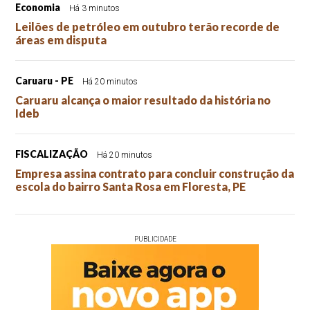
Economia
Há 3 minutos
Leilões de petróleo em outubro terão recorde de
áreas em disputa
Caruaru - PE
Há 20 minutos
Caruaru alcança o maior resultado da história no
Ideb
FISCALIZAÇÃO
Há 20 minutos
Empresa assina contrato para concluir construção da
escola do bairro Santa Rosa em Floresta, PE
PUBLICIDADE