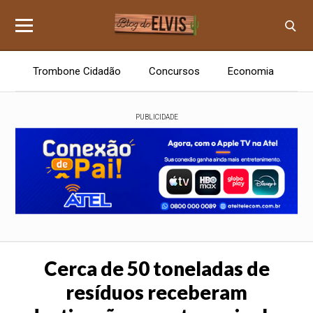
Trombone Cidadão
Concursos
Economia
E
PUBLICIDADE
Cerca de 50 toneladas de
resíduos receberam