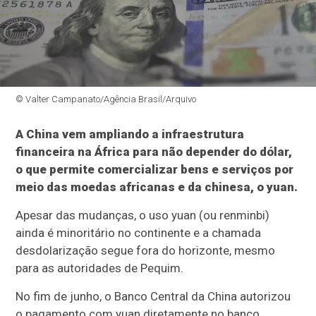
© Valter Campanato/Agência Brasil/Arquivo
A China vem ampliando a infraestrutura
financeira na África para não depender do dólar,
o que permite comercializar bens e serviços por
meio das moedas africanas e da chinesa, o yuan.
Apesar das mudanças, o uso yuan (ou renminbi)
ainda é minoritário no continente e a chamada
desdolarização segue fora do horizonte, mesmo
para as autoridades de Pequim.
No fim de junho, o Banco Central da China autorizou
o pagamento com yuan diretamente no banco