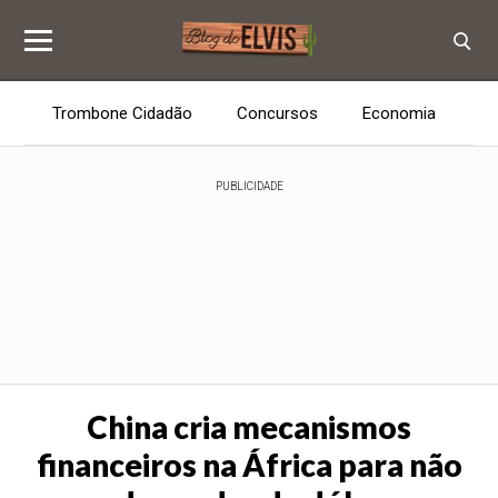
Trombone Cidadão
Concursos
Economia
E
PUBLICIDADE
China cria mecanismos
financeiros na África para não