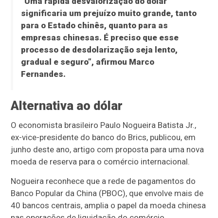
“Uma rápida desvalorização do dólar
significaria um prejuízo muito grande, tanto
para o Estado chinês, quanto para as
empresas chinesas. É preciso que esse
processo de desdolarização seja lento,
gradual e seguro”, afirmou Marco
Fernandes.
Alternativa ao dólar
O economista brasileiro Paulo Nogueira Batista Jr.,
ex-vice-presidente do banco do Brics, publicou, em
junho deste ano, artigo com proposta para uma nova
moeda de reserva para o comércio internacional.
Nogueira reconhece que a rede de pagamentos do
Banco Popular da China (PBOC), que envolve mais de
40 bancos centrais, amplia o papel da moeda chinesa
nas operações de liquidação do comércio