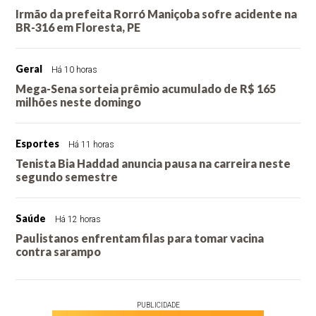
Irmão da prefeita Rorró Maniçoba sofre acidente na
BR-316 em Floresta, PE
Geral
Há 10 horas
Mega-Sena sorteia prêmio acumulado de R$ 165
milhões neste domingo
Esportes
Há 11 horas
Tenista Bia Haddad anuncia pausa na carreira neste
segundo semestre
Saúde
Há 12 horas
Paulistanos enfrentam filas para tomar vacina
contra sarampo
PUBLICIDADE