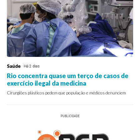
Saúde
Há 2 dias
Rio concentra quase um terço de casos de
exercício ilegal da medicina
Cirurgiões plásticos pedem que população e médicos denunciem
PUBLICIDADE