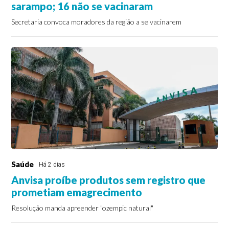
sarampo; 16 não se vacinaram
Secretaria convoca moradores da região a se vacinarem
Saúde
Há 2 dias
Anvisa proíbe produtos sem registro que
prometiam emagrecimento
Resolução manda apreender "ozempic natural"