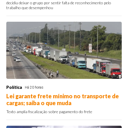
decidiu deixar o grupo por sentir falta de reconhecimento pelo
trabalho que desempenhou
Política
Há 20 horas
Lei garante frete mínimo no transporte de
cargas; saiba o que muda
Texto amplia fiscalização sobre pagamento do frete