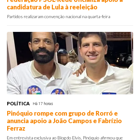
candidatura de Lula à reeleição
Partidos realizaram convenção nacional na quarta-feira
POLÍTICA
Há 17 horas
Pinóquio rompe com grupo de Rorró e
anuncia apoio a João Campos e Fabrízio
Ferraz
Em entrevista exclusiva ao Blog do Elvis, Pinóquio afirmou que