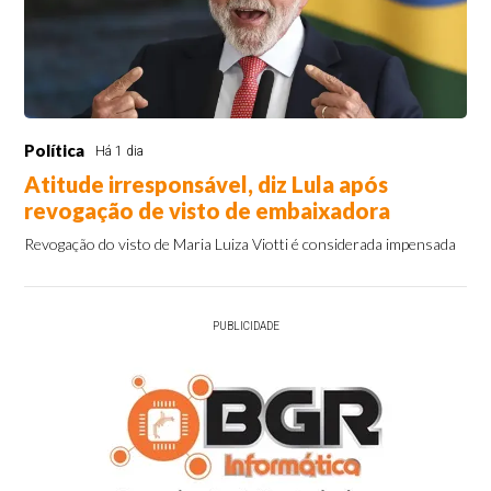
Política
Há 1 dia
Atitude irresponsável, diz Lula após
revogação de visto de embaixadora
Revogação do visto de Maria Luiza Viotti é considerada impensada
PUBLICIDADE