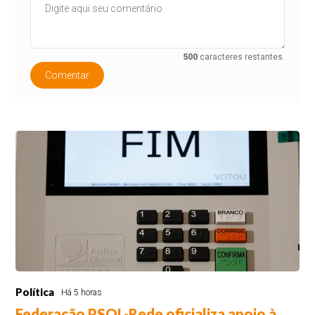
500
caracteres restantes.
Comentar
Política
Há 5 horas
Federação PSOL-Rede oficializa apoio à