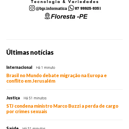
Últimas notícias
Internacional
Há 1 minuto
Brasil no Mundo debate migração na Europa e
conflito em Jerusalém
Justiça
Há 51 minutos
STJ condena ministro Marco Buzzi a perda de cargo
por crimes sexuais
Saúde
Há 51 minutos