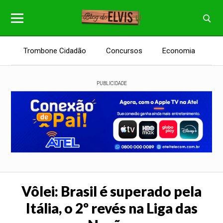
Trombone Cidadão
Concursos
Economia
E
PUBLICIDADE
Vôlei: Brasil é superado pela
Itália, o 2º revés na Liga das