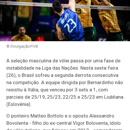
© Divulgação/FIVB
A seleção masculina de vôlei passa por uma fase de
instabilidade na Liga das Nações. Nesta sexta-feira
(26), o Brasil sofreu a segunda derrota consecutiva
na competição. A equipe dirigida por Bernardinho não
resistiu à Itália, que venceu por 3 sets a 1, com
parciais de 25/19, 25/23, 22/25 e 25/23 em Liubliana
(Eslovênia).
O ponteiro Matteo Bottolo e o oposto Alessandro
Bovolenta - filho do ex-central Vigor Boloventa, ídolo