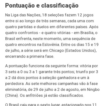
Pontuação e classificação
Na Liga das Nações, 18 seleções fazem 12 jogos
entre si ao longo de três semanas, cada uma com
quatro partidas e duelos em diferentes países. Após
quatro confrontos - e quatro vitórias - em Brasília, o
Brasil enfrenta, neste momento, uma sequência de
quatro encontros na Eslovênia. Entre os dias 15 e 19
de julho, a série será em Chicago (Estados Unidos),
encerrando a primeira fase.
A pontuação funciona da seguinte forma: vitória por
3 sets a 0 ou 3 a 1 garante três pontos; triunfo por 3
a 2 dá dois pontos à seleção ganhadora e um à
perdedora. As sete melhores campanhas vão à fase
eliminatória, de 29 de julho a 2 de agosto, em Ningbo
(China). Os anfitriões já estão classificados.
O Brasil caiu para o sexto lugar, estacionado nos 11