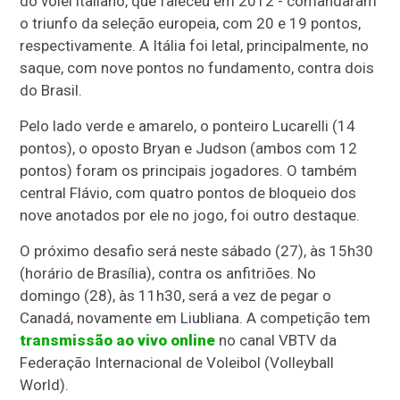
do vôlei italiano, que faleceu em 2012 - comandaram
o triunfo da seleção europeia, com 20 e 19 pontos,
respectivamente. A Itália foi letal, principalmente, no
saque, com nove pontos no fundamento, contra dois
do Brasil.
Pelo lado verde e amarelo, o ponteiro Lucarelli (14
pontos), o oposto Bryan e Judson (ambos com 12
pontos) foram os principais jogadores. O também
central Flávio, com quatro pontos de bloqueio dos
nove anotados por ele no jogo, foi outro destaque.
O próximo desafio será neste sábado (27), às 15h30
(horário de Brasília), contra os anfitriões. No
domingo (28), às 11h30, será a vez de pegar o
Canadá, novamente em Liubliana. A competição tem
transmissão ao vivo online
no canal VBTV da
Federação Internacional de Voleibol (Volleyball
World).