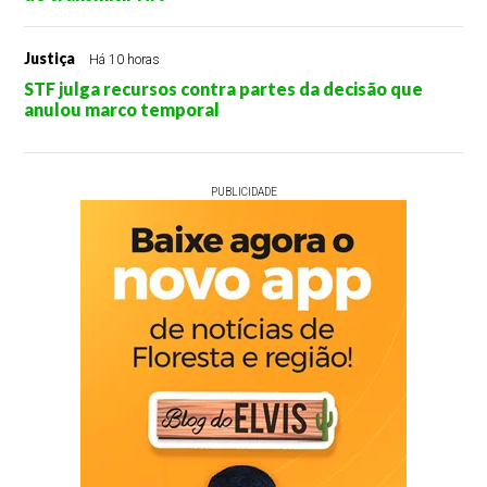
Justiça
Há 10 horas
STF julga recursos contra partes da decisão que
anulou marco temporal
PUBLICIDADE