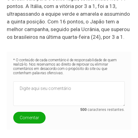
pontos. A Itália, com a vitória por 3 a 1, foi a 13,
ultrapassando a equipe verde e amarela e assumindo
a quinta posição. Com 16 pontos, o Japão tem a
melhor campanha, seguido pela Ucrânia, que superou
os brasileiros na última quarta-feira (24), por 3 a 1.
* O conteúdo de cada comentário é de responsabilidade de quem
realizá-lo. Nos reservamos ao direito de reprovar ou eliminar
comentários em desacordo com o propósito do site ou que
contenham palavras ofensivas.
500
caracteres restantes.
Comentar