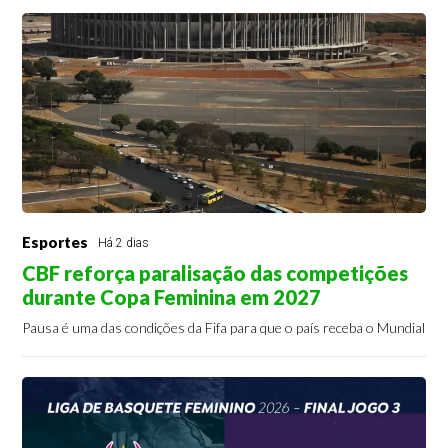
Esportes
Há 2 dias
CBF reforça paralisação das competições
durante Copa Feminina em 2027
Pausa é uma das condições da Fifa para que o país receba o Mundial