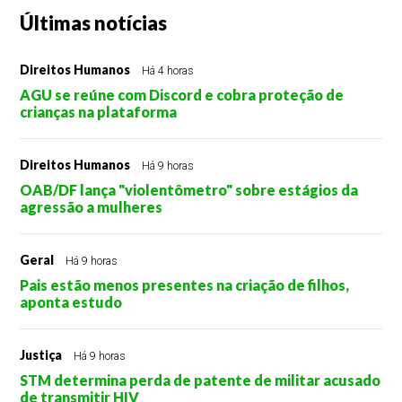
Últimas notícias
Direitos Humanos
Há 4 horas
AGU se reúne com Discord e cobra proteção de
crianças na plataforma
Direitos Humanos
Há 9 horas
OAB/DF lança "violentômetro" sobre estágios da
agressão a mulheres
Geral
Há 9 horas
Pais estão menos presentes na criação de filhos,
aponta estudo
Justiça
Há 9 horas
STM determina perda de patente de militar acusado
de transmitir HIV