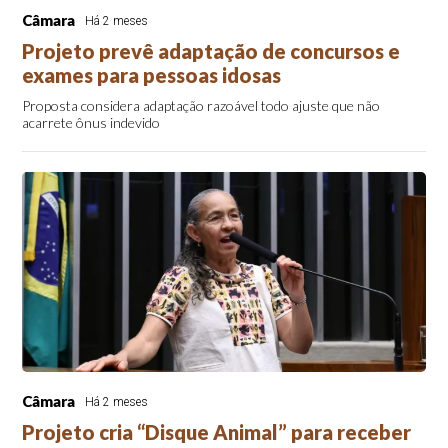
Câmara
Há 2 meses
Projeto prevê adaptação de concursos e
exames para pessoas idosas
Proposta considera adaptação razoável todo ajuste que não
acarrete ônus indevido
Câmara
Há 2 meses
Projeto cria “Disque Animal” para receber