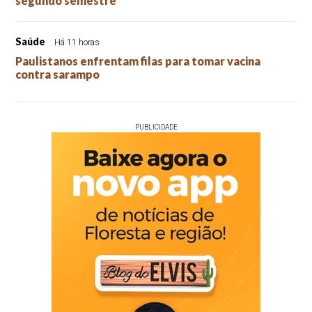
segundo semestre
Saúde
Há 11 horas
Paulistanos enfrentam filas para tomar vacina
contra sarampo
PUBLICIDADE