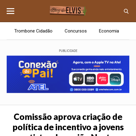
Trombone Cidadão
Concursos
Economia
E
PUBLICIDADE
Comissão aprova criação de
política de incentivo a jovens