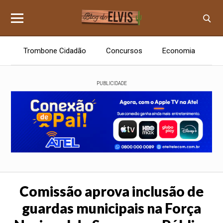
Trombone Cidadão
Concursos
Economia
E
PUBLICIDADE
Comissão aprova inclusão de
guardas municipais na Força