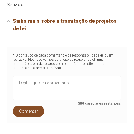
Senado.
Saiba mais sobre a tramitação de projetos
de lei
* O conteúdo de cada comentário é de responsabilidade de quem
realizá-lo. Nos reservamos ao direito de reprovar ou eliminar
comentários em desacordo com o propósito do site ou que
contenham palavras ofensivas.
500
caracteres restantes.
Comentar