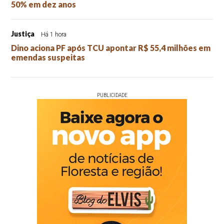
50% em dez anos
Justiça
Há 1 hora
Dino aciona PF após TCU apontar R$ 55,4 milhões em
emendas suspeitas
PUBLICIDADE