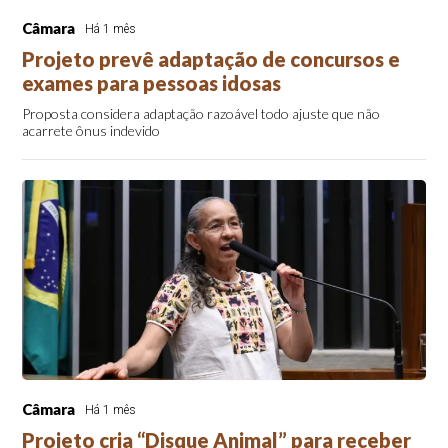
Câmara
Há 1 mês
Projeto prevê adaptação de concursos e
exames para pessoas idosas
Proposta considera adaptação razoável todo ajuste que não
acarrete ônus indevido
Câmara
Há 1 mês
Projeto cria “Disque Animal” para receber