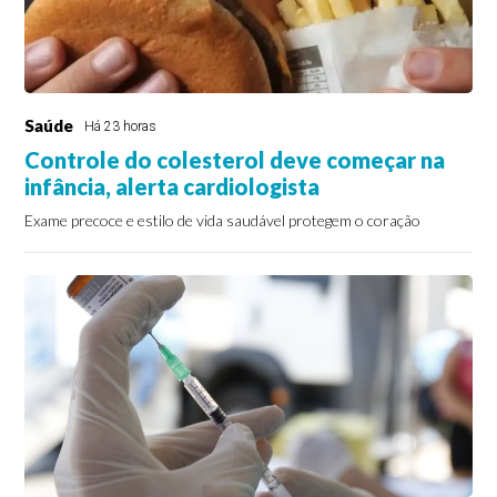
Saúde
Há 23 horas
Controle do colesterol deve começar na
infância, alerta cardiologista
Exame precoce e estilo de vida saudável protegem o coração