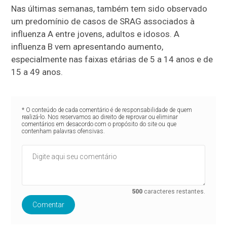
Nas últimas semanas, também tem sido observado
um predomínio de casos de SRAG associados à
influenza A entre jovens, adultos e idosos. A
influenza B vem apresentando aumento,
especialmente nas faixas etárias de 5 a 14 anos e de
15 a 49 anos.
* O conteúdo de cada comentário é de responsabilidade de quem
realizá-lo. Nos reservamos ao direito de reprovar ou eliminar
comentários em desacordo com o propósito do site ou que
contenham palavras ofensivas.
500
caracteres restantes.
Comentar