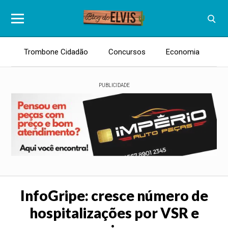
Trombone Cidadão
Concursos
Economia
E
PUBLICIDADE
InfoGripe: cresce número de
hospitalizações por VSR e