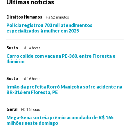
Últimas notícias
Direitos Humanos
Há 52 minutos
Polícia registrou 783 mil atendimentos
especializados à mulher em 2025
Susto
Há 14 horas
Carro colide com vaca na PE-360, entre Floresta e
Ibimirim
Susto
Há 16 horas
Irmão da prefeita Rorró Maniçoba sofre acidente na
BR-316 em Floresta, PE
Geral
Há 16 horas
Mega-Sena sorteia prêmio acumulado de R$ 165
milhões neste domingo