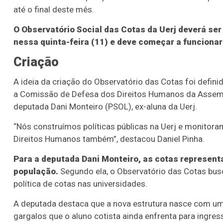
até o final deste mês.
O Observatório Social das Cotas da Uerj deverá ser
nessa quinta-feira (11) e deve começar a funcionar 
Criação
A ideia da criação do Observatório das Cotas foi definid
a Comissão de Defesa dos Direitos Humanos da Assemblei
deputada Dani Monteiro (PSOL), ex-aluna da Uerj.
“Nós construímos políticas públicas na Uerj e monitor
Direitos Humanos também”, destacou Daniel Pinha.
Para a deputada Dani Monteiro, as cotas represent
população.
Segundo ela, o Observatório das Cotas bus
política de cotas nas universidades.
A deputada destaca que a nova estrutura nasce com um
gargalos que o aluno cotista ainda enfrenta para ingr