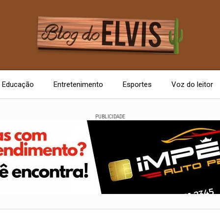
Educação
Entretenimento
Esportes
Voz do leitor
PUBLICIDADE