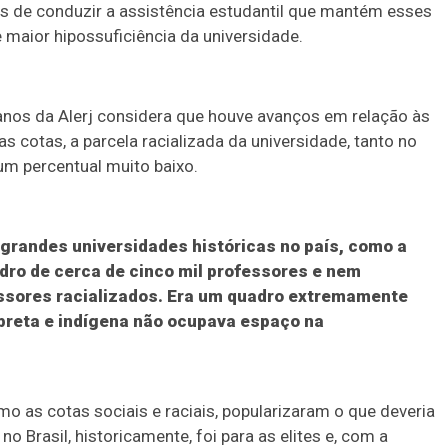
is de conduzir a assistência estudantil que mantém esses
maior hipossuficiência da universidade.
nos da Alerj considera que houve avanços em relação às
s cotas, a parcela racializada da universidade, tanto no
um percentual muito baixo.
 grandes universidades históricas no país, como a
dro de cerca de cinco mil professores e nem
sores racializados. Era um quadro extremamente
preta e indígena não ocupava espaço na
mo as cotas sociais e raciais, popularizaram o que deveria
o Brasil, historicamente, foi para as elites e, com a