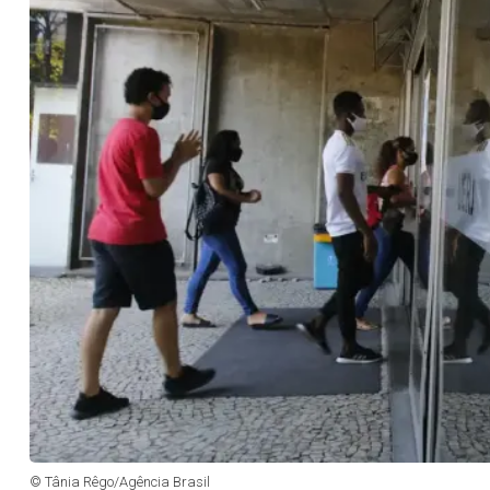
© Tânia Rêgo/Agência Brasil