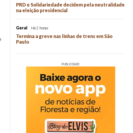
PRD e Solidariedade decidem pela neutralidade
na eleição presidencial
Geral
Há 2 horas
Termina a greve nas linhas de trens em São
e
Paulo
PUBLICIDADE