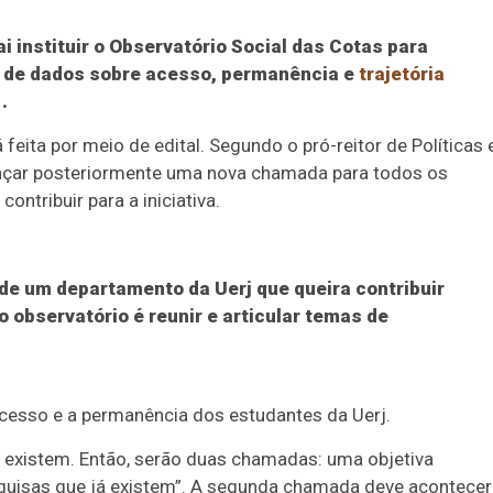
ai instituir o Observatório Social das Cotas para
o de dados sobre acesso, permanência e
trajetória
.
 feita por meio de edital. Segundo o pró-reitor de Políticas 
é lançar posteriormente uma nova chamada para todos os
ontribuir para a iniciativa.
de um departamento da Uerj que queira contribuir
do observatório é reunir e articular temas de
esso e a permanência dos estudantes da Uerj.
 existem. Então, serão duas chamadas: uma objetiva
esquisas que já existem”. A segunda chamada deve acontecer