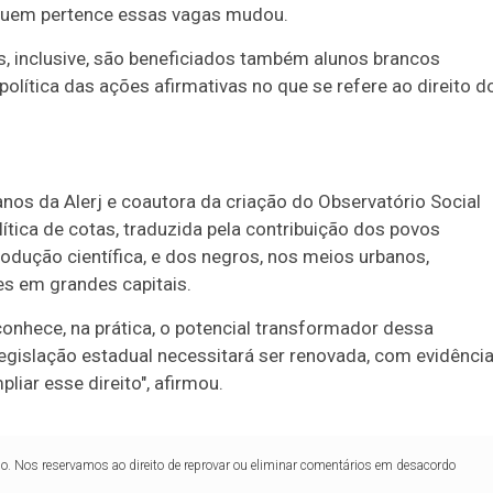
 quem pertence essas vagas mudou.
s, inclusive, são beneficiados também alunos brancos
política das ações afirmativas no que se refere ao direito d
os da Alerj e coautora da criação do Observatório Social
ítica de cotas, traduzida pela contribuição dos povos
odução científica, e dos negros, nos meios urbanos,
es em grandes capitais.
 conhece, na prática, o potencial transformador dessa
egislação estadual necessitará ser renovada, com evidência
liar esse direito", afirmou.
lo. Nos reservamos ao direito de reprovar ou eliminar comentários em desacordo