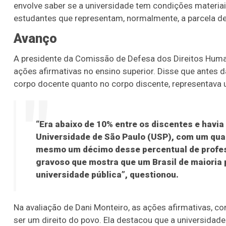
envolve saber se a universidade tem condições materia
estudantes que representam, normalmente, a parcela de 
Avanço
A presidente da Comissão de Defesa dos Direitos Huma
ações afirmativas no ensino superior. Disse que antes da
corpo docente quanto no corpo discente, representava 
“Era abaixo de 10% entre os discentes e havia
Universidade de São Paulo (USP), com um qua
mesmo um décimo desse percentual de profes
gravoso que mostra que um Brasil de maioria 
universidade pública”, questionou.
Na avaliação de Dani Monteiro, as ações afirmativas, co
ser um direito do povo. Ela destacou que a universidade n