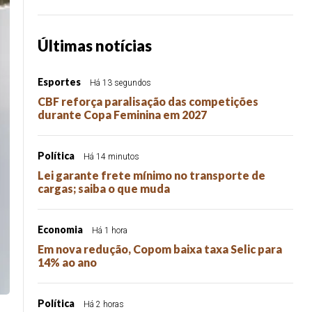
Últimas notícias
Esportes
Há 13 segundos
CBF reforça paralisação das competições
durante Copa Feminina em 2027
Política
Há 14 minutos
Lei garante frete mínimo no transporte de
cargas; saiba o que muda
Economia
Há 1 hora
Em nova redução, Copom baixa taxa Selic para
14% ao ano
Política
Há 2 horas