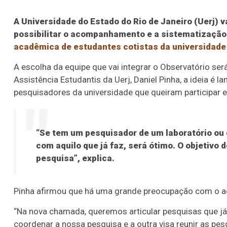
A Universidade do Estado do Rio de Janeiro (Uerj) v
possibilitar o acompanhamento e a sistematizaçã
acadêmica de estudantes cotistas da universidade
A escolha da equipe que vai integrar o Observatório será
Assistência Estudantis da Uerj, Daniel Pinha, a ideia 
pesquisadores da universidade que queiram participar e c
“Se tem um pesquisador de um laboratório ou 
com aquilo que já faz, será ótimo. O objetivo 
pesquisa”, explica.
Pinha afirmou que há uma grande preocupação com o ac
“Na nova chamada, queremos articular pesquisas que já
coordenar a nossa pesquisa e a outra visa reunir as p