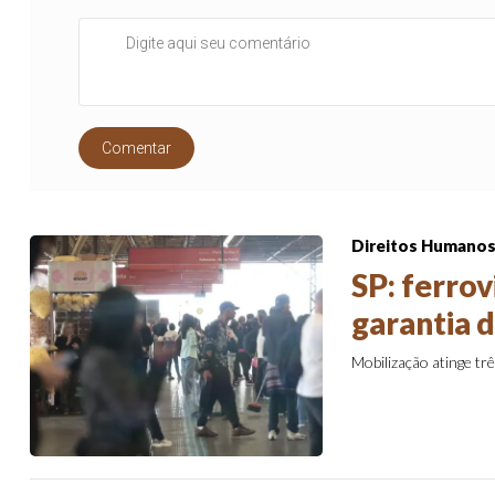
Comentar
Direitos Humano
SP: ferro
garantia 
Mobilização atinge trê