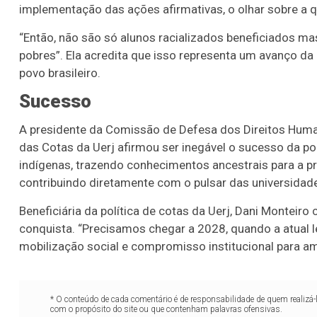
implementação das ações afirmativas, o olhar sobre a
“Então, não são só alunos racializados beneficiados ma
pobres”. Ela acredita que isso representa um avanço da 
povo brasileiro.
Sucesso
A presidente da Comissão de Defesa dos Direitos Human
das Cotas da Uerj afirmou ser inegável o sucesso da pol
indígenas, trazendo conhecimentos ancestrais para a pr
contribuindo diretamente com o pulsar das universidad
Beneficiária da política de cotas da Uerj, Dani Monteiro
conquista. “Precisamos chegar a 2028, quando a atual l
mobilização social e compromisso institucional para amp
* O conteúdo de cada comentário é de responsabilidade de quem realizá-
com o propósito do site ou que contenham palavras ofensivas.