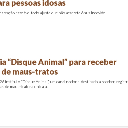
ra pessoas idosas
daptação razoável todo ajuste que não acarrete ônus indevido
ria “Disque Animal” para receber
 de maus-tratos
26 institui o “Disque Animal”, um canal nacional destinado a receber, regist
as de maus-tratos contra a...