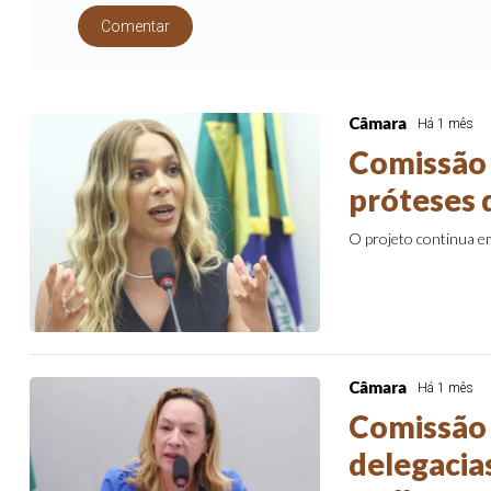
Comentar
Câmara
Há 1 mês
Comissão 
próteses 
O projeto continua 
Câmara
Há 1 mês
Comissão 
delegacia