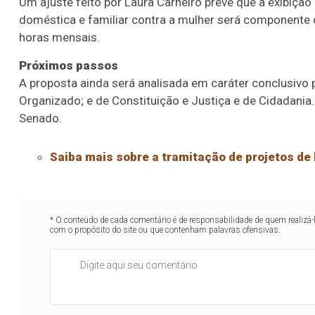
Um ajuste feito por Laura Carneiro prevê que a exibição
doméstica e familiar contra a mulher será componente 
horas mensais.
Próximos passos
A proposta ainda será analisada em
caráter conclusivo
p
Organizado; e de Constituição e Justiça e de Cidadania. 
Senado.
Saiba mais sobre a tramitação de projetos de 
* O conteúdo de cada comentário é de responsabilidade de quem realizá-
com o propósito do site ou que contenham palavras ofensivas.