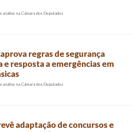
em análise na Câmara dos Deputados
aprova regras de segurança
a e resposta a emergências em
ásicas
em análise na Câmara dos Deputados
revê adaptação de concursos e