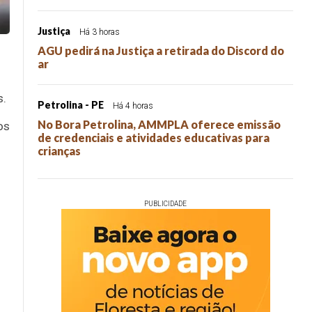
Justiça
Há 3 horas
AGU pedirá na Justiça a retirada do Discord do
ar
s.
Petrolina - PE
Há 4 horas
No Bora Petrolina, AMMPLA oferece emissão
os
de credenciais e atividades educativas para
crianças
PUBLICIDADE