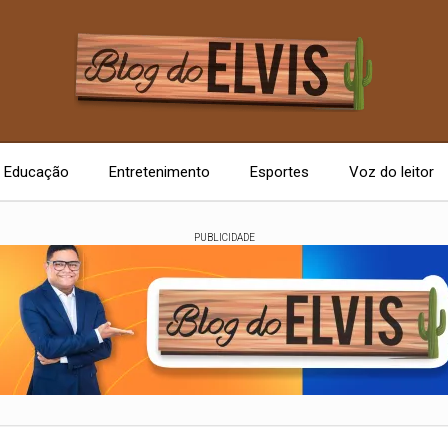
Educação
Entretenimento
Esportes
Voz do leitor
PUBLICIDADE