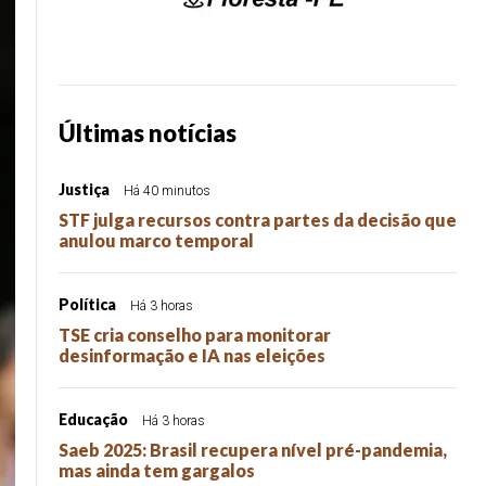
Últimas notícias
Justiça
Há 40 minutos
STF julga recursos contra partes da decisão que
anulou marco temporal
Política
Há 3 horas
TSE cria conselho para monitorar
desinformação e IA nas eleições
Educação
Há 3 horas
Saeb 2025: Brasil recupera nível pré-pandemia,
mas ainda tem gargalos