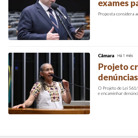
exames pa
Proposta considera a
Câmara
Há 1 mês
Projeto c
denúncias
O Projeto de Lei 561/
e encaminhar denúnci