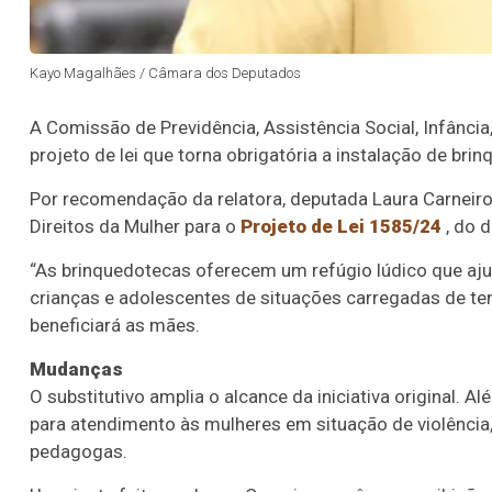
Kayo Magalhães / Câmara dos Deputados
A Comissão de Previdência, Assistência Social, Infânc
projeto de lei que torna obrigatória a instalação de br
Por recomendação da relatora, deputada Laura Carneir
Direitos da Mulher para o
Projeto de Lei 1585/24
, do 
“As brinquedotecas oferecem um refúgio lúdico que aj
crianças e adolescentes de situações carregadas de te
beneficiará as mães.
Mudanças
O
substitutivo
amplia o alcance da iniciativa original. A
para atendimento às mulheres em situação de violência
pedagogas.