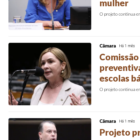
mulher
O projeto continua 
Câmara
Há 1 mês
Comissão 
preventiv
escolas b
O projeto continua 
Câmara
Há 1 mês
Projeto p