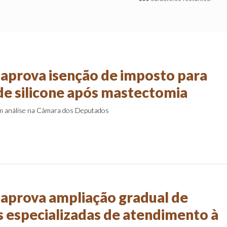
aprova isenção de imposto para
de silicone após mastectomia
em análise na Câmara dos Deputados
aprova ampliação gradual de
s especializadas de atendimento à