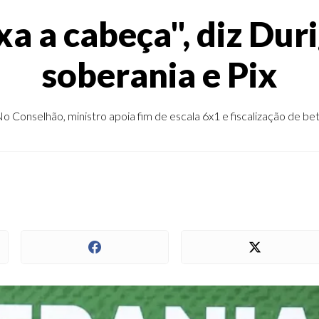
xa a cabeça", diz Du
soberania e Pix
o Conselhão, ministro apoia fim de escala 6x1 e fiscalização de be