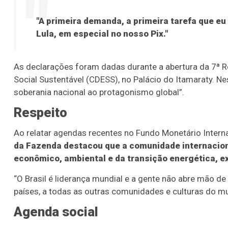
"A primeira demanda, a primeira tarefa que eu
Lula, em especial no nosso Pix."
As declarações foram dadas durante a abertura da 7ª 
Social Sustentável (CDESS), no Palácio do Itamaraty. 
soberania nacional ao protagonismo global”.
Respeito
Ao relatar agendas recentes no Fundo Monetário Interna
da Fazenda destacou que a comunidade internaciona
econômico, ambiental e da transição energética, ex
“O Brasil é liderança mundial e a gente não abre mão de
países, a todas as outras comunidades e culturas do mu
Agenda social