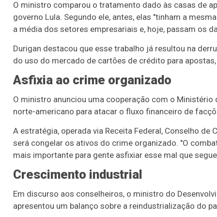
O ministro comparou o tratamento dado às casas de a
governo Lula. Segundo ele, antes, elas "tinham a mesma
a média dos setores empresariais e, hoje, passam os da
Durigan destacou que esse trabalho já resultou na derr
do uso do mercado de cartões de crédito para apostas, 
Asfixia ao crime organizado
O ministro anunciou uma cooperação com o Ministério 
norte-americano para atacar o fluxo financeiro de facç
A estratégia, operada via Receita Federal, Conselho de C
será congelar os ativos do crime organizado. "O combate
mais importante para gente asfixiar esse mal que segu
Crescimento industrial
Em discurso aos conselheiros, o ministro do Desenvolvim
apresentou um balanço sobre a reindustrialização do pa