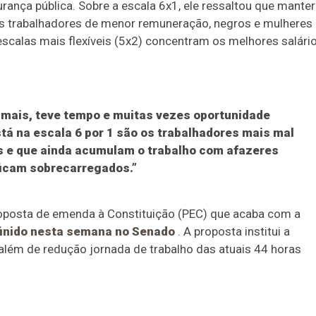
urança pública. Sobre a escala 6x1, ele ressaltou que manter
s trabalhadores de menor remuneração, negros e mulheres
scalas mais flexíveis (5x2) concentram os melhores salári
 mais, teve tempo e muitas vezes oportunidade
tá na escala 6 por 1 são os trabalhadores mais mal
s e que ainda acumulam o trabalho com afazeres
ficam sobrecarregados.”
oposta de emenda à Constituição (PEC) que acaba com a
inido nesta semana no Senado
. A proposta institui a
além de redução jornada de trabalho das atuais 44 horas