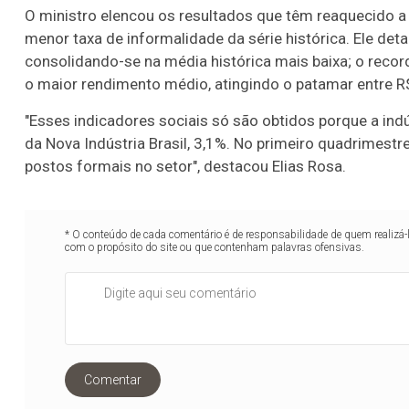
O ministro elencou os resultados que têm reaquecido a
menor taxa de informalidade da série histórica. Ele de
consolidando-se na média histórica mais baixa; o reco
o maior rendimento médio, atingindo o patamar entre R
"Esses indicadores sociais só são obtidos porque a in
da Nova Indústria Brasil, 3,1%. No primeiro quadrimestr
postos formais no setor", destacou Elias Rosa.
* O conteúdo de cada comentário é de responsabilidade de quem realizá-
com o propósito do site ou que contenham palavras ofensivas.
Comentar