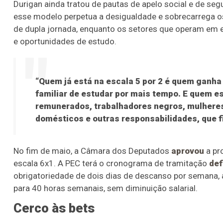
Durigan ainda tratou de pautas de apelo social e de seg
esse modelo perpetua a desigualdade e sobrecarrega o
de dupla jornada, enquanto os setores que operam em e
e oportunidades de estudo.
“Quem já está na escala 5 por 2 é quem ganha
familiar de estudar por mais tempo. E quem es
remunerados, trabalhadores negros, mulhere
domésticos e outras responsabilidades, que 
No fim de maio, a Câmara dos Deputados
aprovou
a pr
escala 6x1. A PEC terá o cronograma de tramitação
def
obrigatoriedade de dois dias de descanso por semana, 
para 40 horas semanais, sem diminuição salarial.
Cerco às bets