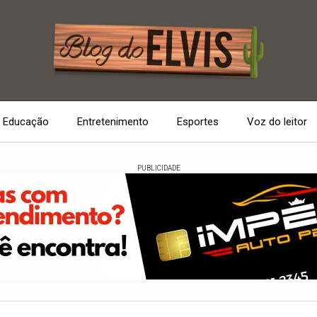
Educação
Entretenimento
Esportes
Voz do leitor
PUBLICIDADE