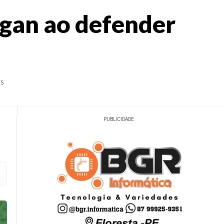
rigan ao defender
ts
PUBLICIDADE