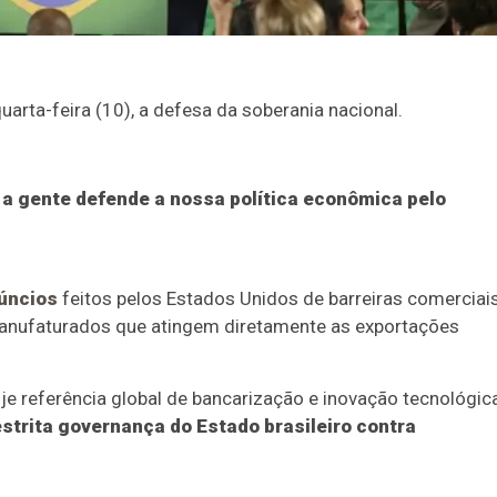
uarta-feira (10), a defesa da soberania nacional.
e a gente defende a nossa política econômica pelo
úncios
feitos pelos Estados Unidos de barreiras comerciai
manufaturados que atingem diretamente as exportações
je referência global de bancarização e inovação tecnológic
strita governança do Estado brasileiro contra