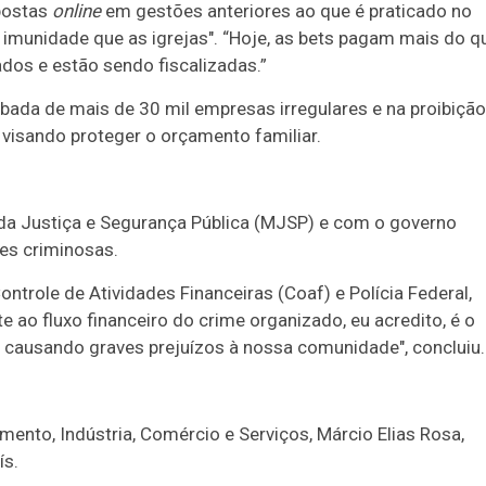
postas
online
em gestões anteriores ao que é praticado no
 imunidade que as igrejas". “Hoje, as bets pagam mais do q
dos e estão sendo fiscalizadas.”
ubada de mais de 30 mil empresas irregulares e na proibição
visando proteger o orçamento familiar.
da Justiça e Segurança Pública (MJSP) e com o governo
ões criminosas.
ontrole de Atividades Financeiras (Coaf) e Polícia Federal,
 ao fluxo financeiro do crime organizado, eu acredito, é o
e causando graves prejuízos à nossa comunidade", concluiu.
ento, Indústria, Comércio e Serviços, Márcio Elias Rosa,
ís.