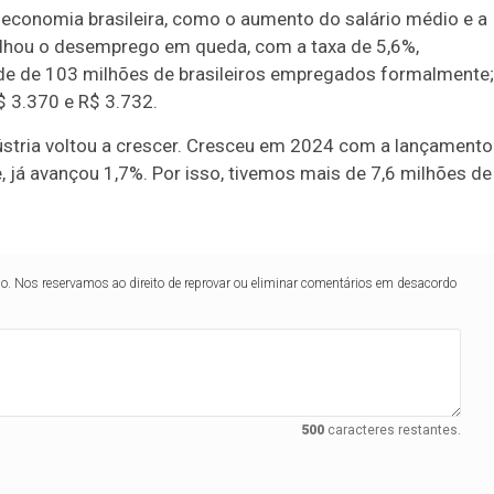
 economia brasileira, como o aumento do salário médio e a
talhou o desemprego em queda, com a taxa de 5,6%,
rde de 103 milhões de brasileiros empregados formalmente;
$ 3.370 e R$ 3.732.
dústria voltou a crescer. Cresceu em 2024 com a lançamento
e, já avançou 1,7%. Por isso, tivemos mais de 7,6 milhões de
lo. Nos reservamos ao direito de reprovar ou eliminar comentários em desacordo
500
caracteres restantes.