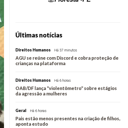
Últimas notícias
Direitos Humanos
Há 37 minutos
AGU se reúne com Discord e cobra proteção de
crianças na plataforma
Direitos Humanos
Há 6 horas
OAB/DF lança "violentômetro" sobre estágios
da agressão a mulheres
Geral
Há 6 horas
Pais estão menos presentes na criação de filhos,
aponta estudo