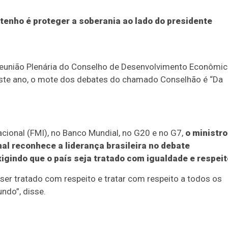
 tenho é proteger a soberania ao lado do presidente
Reunião Plenária do Conselho de Desenvolvimento Econômi
Neste ano, o mote dos debates do chamado Conselhão é “Da
cional (FMI), no Banco Mundial, no G20 e no G7,
o ministro
l reconhece a liderança brasileira no debate
igindo que o país seja tratado com igualdade e respeit
 ser tratado com respeito e tratar com respeito a todos os
ndo”, disse.