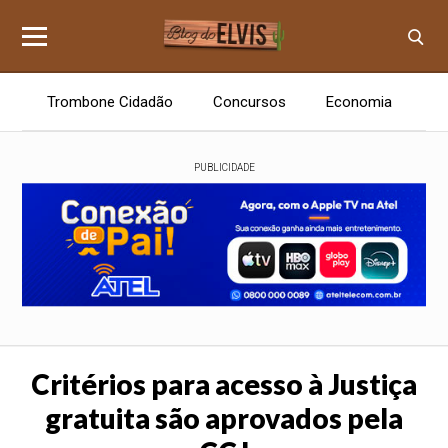
Trombone Cidadão
Concursos
Economia
E
PUBLICIDADE
Critérios para acesso à Justiça
gratuita são aprovados pela