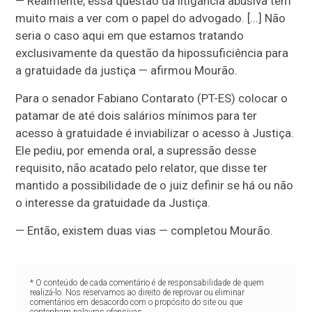
— Realmente, essa questão da litigância abusiva tem
muito mais a ver com o papel do advogado. [...] Não
seria o caso aqui em que estamos tratando
exclusivamente da questão da hipossuficiência para
a gratuidade da justiça — afirmou Mourão.
Para o senador Fabiano Contarato (PT-ES) colocar o
patamar de até dois salários mínimos para ter
acesso à gratuidade é inviabilizar o acesso à Justiça.
Ele pediu, por emenda oral, a supressão desse
requisito, não acatado pelo relator, que disse ter
mantido a possibilidade de o juiz definir se há ou não
o interesse da gratuidade da Justiça.
— Então, existem duas vias — completou Mourão.
* O conteúdo de cada comentário é de responsabilidade de quem
realizá-lo. Nos reservamos ao direito de reprovar ou eliminar
comentários em desacordo com o propósito do site ou que