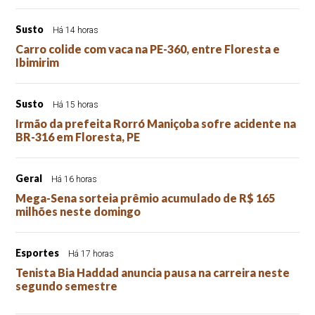
Susto
Há 14 horas
Carro colide com vaca na PE-360, entre Floresta e
Ibimirim
Susto
Há 15 horas
Irmão da prefeita Rorró Maniçoba sofre acidente na
BR-316 em Floresta, PE
Geral
Há 16 horas
Mega-Sena sorteia prêmio acumulado de R$ 165
milhões neste domingo
Esportes
Há 17 horas
Tenista Bia Haddad anuncia pausa na carreira neste
segundo semestre