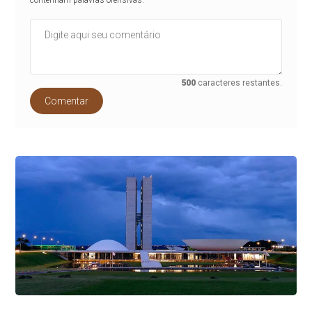
contenham palavras ofensivas.
500
caracteres restantes.
Comentar