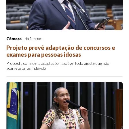
Câmara
Há 2 meses
Projeto prevê adaptação de concursos e
exames para pessoas idosas
Proposta considera adaptação razoável todo ajuste que não
acarrete ônus indevido