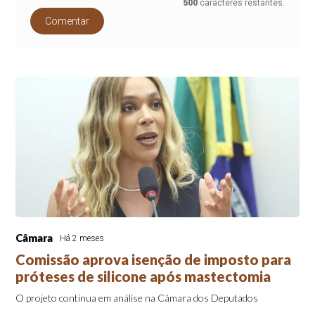
500
caracteres restantes.
Comentar
Câmara
Há 2 meses
Comissão aprova isenção de imposto para
próteses de silicone após mastectomia
O projeto continua em análise na Câmara dos Deputados