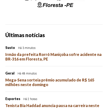
Últimas notícias
Susto
Há 3 minutos
Irmão da prefeita Rorró Maniçoba sofre acidente na
BR-316 em Floresta, PE
Geral
Há 48 minutos
Mega-Sena sorteia prêmio acumulado de R$ 165
milhões neste domingo
Esportes
Há 2 horas
Tenista Bia Haddad anuncia pausa na carreira neste