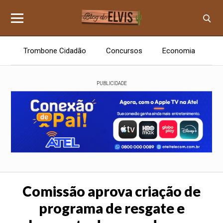
Trombone Cidadão
Concursos
Economia
E
PUBLICIDADE
Comissão aprova criação de
programa de resgate e