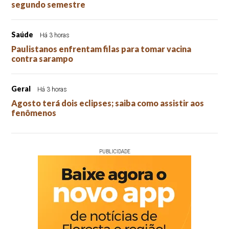
segundo semestre
Saúde
Há 3 horas
Paulistanos enfrentam filas para tomar vacina
contra sarampo
Geral
Há 3 horas
Agosto terá dois eclipses; saiba como assistir aos
fenômenos
PUBLICIDADE