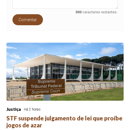
500
caracteres restantes.
Comentar
Justiça
Há 2 horas
STF suspende julgamento de lei que proíbe
jogos de azar