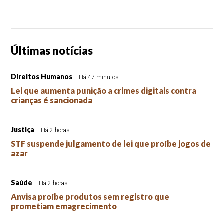
Últimas notícias
Direitos Humanos
Há 47 minutos
Lei que aumenta punição a crimes digitais contra
crianças é sancionada
Justiça
Há 2 horas
STF suspende julgamento de lei que proíbe jogos de
azar
Saúde
Há 2 horas
Anvisa proíbe produtos sem registro que
prometiam emagrecimento