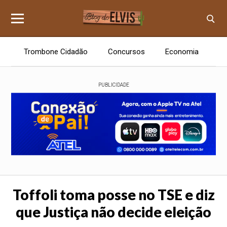
Trombone Cidadão
Concursos
Economia
E
PUBLICIDADE
Toffoli toma posse no TSE e diz
que Justiça não decide eleição