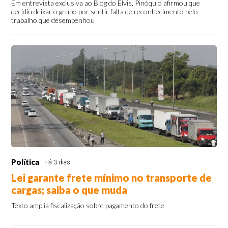
Em entrevista exclusiva ao Blog do Elvis, Pinóquio afirmou que
decidiu deixar o grupo por sentir falta de reconhecimento pelo
trabalho que desempenhou
Política
Há 3 dias
Lei garante frete mínimo no transporte de
cargas; saiba o que muda
Texto amplia fiscalização sobre pagamento do frete