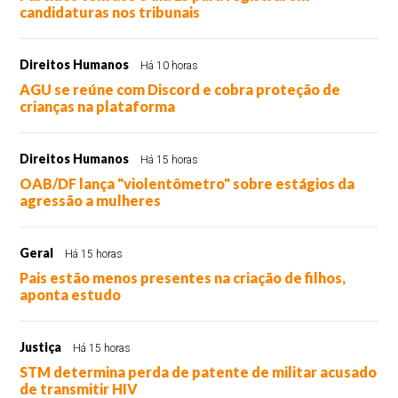
candidaturas nos tribunais
Direitos Humanos
Há 10 horas
AGU se reúne com Discord e cobra proteção de
crianças na plataforma
Direitos Humanos
Há 15 horas
OAB/DF lança "violentômetro" sobre estágios da
agressão a mulheres
Geral
Há 15 horas
Pais estão menos presentes na criação de filhos,
aponta estudo
Justiça
Há 15 horas
STM determina perda de patente de militar acusado
de transmitir HIV