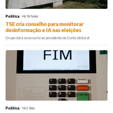
Política
Há 18 horas
TSE cria conselho para monitorar
desinformação e IA nas eleições
Grupo dará assessoria ao presidente da Corte eleitoral
Política
Há 2 dias