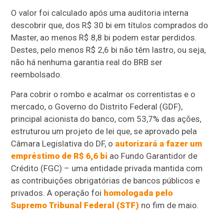
O valor foi calculado após uma auditoria interna
descobrir que, dos R$ 30 bi em títulos comprados do
Master, ao menos R$ 8,8 bi podem estar perdidos.
Destes, pelo menos R$ 2,6 bi não têm lastro, ou seja,
não há nenhuma garantia real do BRB ser
reembolsado.
Para cobrir o rombo e acalmar os correntistas e o
mercado, o Governo do Distrito Federal (GDF),
principal acionista do banco, com 53,7% das ações,
estruturou um projeto de lei que, se aprovado pela
Câmara Legislativa do DF, o
autorizará a fazer um
empréstimo de R$ 6,6 bi
ao Fundo Garantidor de
Crédito (FGC) – uma entidade privada mantida com
as contribuições obrigatórias de bancos públicos e
privados. A operação foi
homologada pelo
Supremo Tribunal Federal (STF)
no fim de maio.