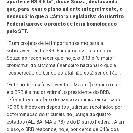
aporte de R$ 8,8 bi”, disse Souza, destacando
que, para levar o plano adiante integralmente, é
necessário que a Câmara Legislativa do Distrito
Federal aprove o projeto de lei já homologado
pelo STF.
“É um projeto de lei importantíssimo para a
sobrevivência do BRB. Fundamental”, comentou
Souza ao reconhecer que, hoje, o BRB é “o maior
problema” do sistema financeiro nacional e que a
recuperação do banco estatal não está sendo fácil.
“Este problema [envolvendo o Master] é muito maior
e o BRB é a maior vítima”, o presidente do BRB,
referindo-se ao fato do banco administrar cerca de
R$ 30 bilhões em depósitos judiciais recolhidos por
determinação de tribunais de justiça de quatro
estados (AL; BA; MA e PB) e do Distrito Federal. Além
disso, o BRB responde, hoje, por cerca de 64% dos