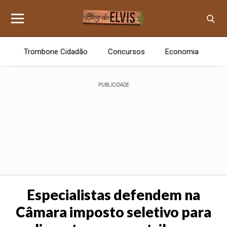
Trombone Cidadão
Concursos
Economia
E
PUBLICIDADE
Especialistas defendem na
Câmara imposto seletivo para