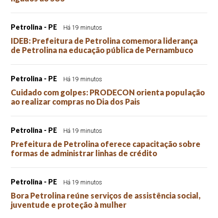
Petrolina - PE
Há 19 minutos
IDEB: Prefeitura de Petrolina comemora liderança
de Petrolina na educação pública de Pernambuco
Petrolina - PE
Há 19 minutos
Cuidado com golpes: PRODECON orienta população
ao realizar compras no Dia dos Pais
Petrolina - PE
Há 19 minutos
Prefeitura de Petrolina oferece capacitação sobre
formas de administrar linhas de crédito
Petrolina - PE
Há 19 minutos
Bora Petrolina reúne serviços de assistência social,
juventude e proteção à mulher