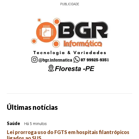
PUBLICIDADE
Últimas notícias
Saúde
Há 5 minutos
Lei prorroga uso do FGTS em hospitais filantrópicos
ligados ao SUS