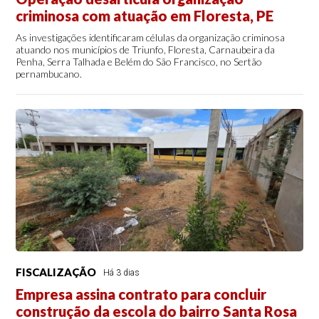
criminosa com atuação em Floresta, PE
As investigações identificaram células da organização criminosa
atuando nos municípios de Triunfo, Floresta, Carnaubeira da
Penha, Serra Talhada e Belém do São Francisco, no Sertão
pernambucano.
FISCALIZAÇÃO
Há 3 dias
Empresa assina contrato para concluir
construção da escola do bairro Santa Rosa