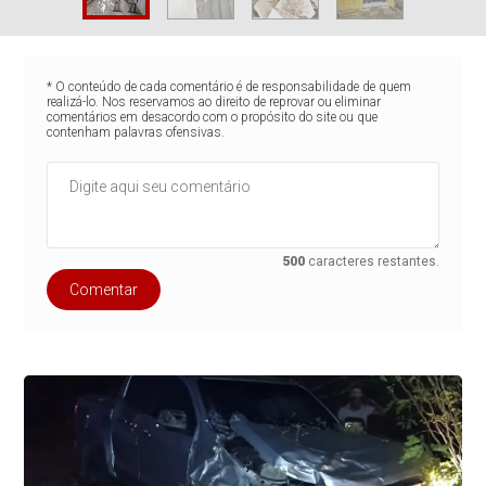
* O conteúdo de cada comentário é de responsabilidade de quem
realizá-lo. Nos reservamos ao direito de reprovar ou eliminar
comentários em desacordo com o propósito do site ou que
contenham palavras ofensivas.
500
caracteres restantes.
Comentar