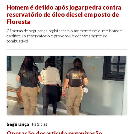
Homem é detido após jogar pedra contra
reservatório de óleo diesel em posto de
Floresta
Câmeras de segurança registraram o momento em que o homem
danificou o reservatório e provocou o derramamento de
combustível
Segurança
Há 2 dias
Operação desarticula organização