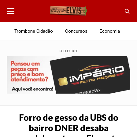
Trombone Cidadão
Concursos
Economia
E
PUBLICIDADE
Forro de gesso da UBS do
bairro DNER desaba