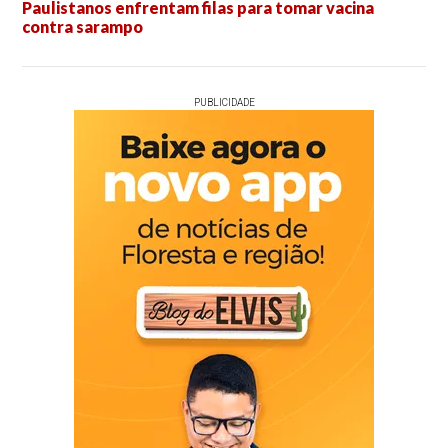
Paulistanos enfrentam filas para tomar vacina
contra sarampo
PUBLICIDADE